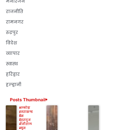
मनोरंजन
राजनीति
रामनगर
रुद्रपुर
विदेश
व्यापार
स्वास्थ
हरिद्वार
हल्द्वानी
Posts Thumbnail
अल्मोड़ा
उत्तराखण्ड
देश
देहरादून
नैनीताल
न्यूज