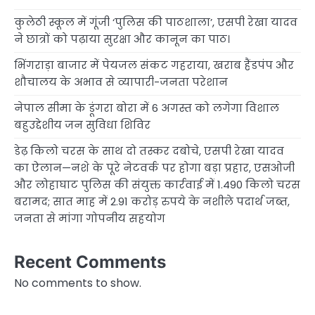
कुलेठी स्कूल में गूंजी ‘पुलिस की पाठशाला’, एसपी रेखा यादव
ने छात्रों को पढ़ाया सुरक्षा और कानून का पाठ।
भिंगराड़ा बाजार में पेयजल संकट गहराया, खराब हैंडपंप और
शौचालय के अभाव से व्यापारी-जनता परेशान
नेपाल सीमा के डूंगरा बोरा में 6 अगस्त को लगेगा विशाल
बहुउद्देशीय जन सुविधा शिविर
डेढ़ किलो चरस के साथ दो तस्कर दबोचे, एसपी रेखा यादव
का ऐलान—नशे के पूरे नेटवर्क पर होगा बड़ा प्रहार, एसओजी
और लोहाघाट पुलिस की संयुक्त कार्रवाई में 1.490 किलो चरस
बरामद; सात माह में 2.91 करोड़ रुपये के नशीले पदार्थ जब्त,
जनता से मांगा गोपनीय सहयोग
Recent Comments
No comments to show.