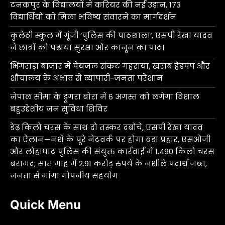
टनकपुर के विद्यालयों में करियर की नई उड़ान, 173
विद्यार्थियों को मिला भविष्य संवारने का मार्गदर्शन
कुलेठी स्कूल में गूंजी ‘पुलिस की पाठशाला’, एसपी रेखा यादव
ने छात्रों को पढ़ाया सुरक्षा और कानून का पाठ।
भिंगराड़ा बाजार में पेयजल संकट गहराया, खराब हैंडपंप और
शौचालय के अभाव से व्यापारी-जनता परेशान
नेपाल सीमा के डूंगरा बोरा में 6 अगस्त को लगेगा विशाल
बहुउद्देशीय जन सुविधा शिविर
डेढ़ किलो चरस के साथ दो तस्कर दबोचे, एसपी रेखा यादव
का ऐलान—नशे के पूरे नेटवर्क पर होगा बड़ा प्रहार, एसओजी
और लोहाघाट पुलिस की संयुक्त कार्रवाई में 1.490 किलो चरस
बरामद; सात माह में 2.91 करोड़ रुपये के नशीले पदार्थ जब्त,
जनता से मांगा गोपनीय सहयोग
Quick Menu