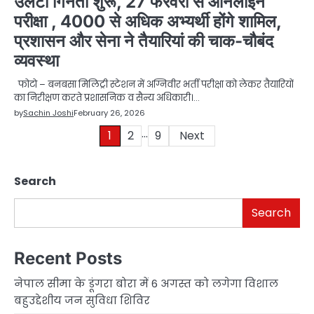
उलटी गिनती शुरू, 27 फरवरी से ऑनलाइन
परीक्षा , 4000 से अधिक अभ्यर्थी होंगे शामिल,
प्रशासन और सेना ने तैयारियां की चाक-चौबंद
व्यवस्था
फोटो – बनबसा मिलिट्री स्टेशन में अग्निवीर भर्ती परीक्षा को लेकर तैयारियों
का निरीक्षण करते प्रशासनिक व सैन्य अधिकारी।…
by
Sachin Joshi
February 26, 2026
…
Posts
1
2
9
Next
pagination
Search
Search
Recent Posts
नेपाल सीमा के डूंगरा बोरा में 6 अगस्त को लगेगा विशाल
बहुउद्देशीय जन सुविधा शिविर