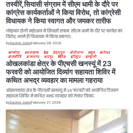
तस्वीरें,सियासी संग्राम में सीएम धामी के दौरे पर
कांग्रेस कार्यकर्ताओं ने किया विरोध, तो कांग्रेसी
विधायक ने किया स्वागत और जमकर तारीफ
लोहाघाट होली महोत्सव में सियासी संग्राम: सीएम धामी के दौरे पर कांग्रेस का
विरोध, अपने ही विधायक ने किया स्वागत।…
by
Sachin Joshi
February 28, 2026
अल्मोड़ा
उत्तराखण्ड
देश
देहरादून
नैनीताल
न्यूज
बागेश्वर
राजनीति
रामनगर
रुद्रपुर
विदेश
हरिद्वार
हल्द्वानी
ओखलकांडा क्षेत्र के पीएचसी खनस्यूं में 23
फरवरी को आयोजित दिव्यांग सहायता शिविर में
कथित अभद्र व्यवहार का मामला गहराया
ओखलकांडा क्षेत्र के पीएचसी खनस्यूं में 23 फरवरी को आयोजित दिव्यांग
सहायता शिविर में कथित अभद्र व्यवहार को लेकर विवाद…
by
Sachin Joshi
February 27, 2026