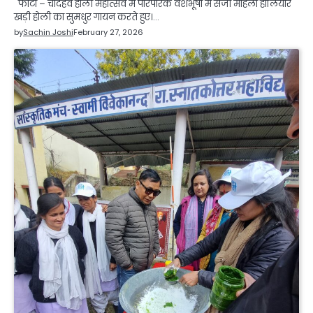
फोटो – चौदहवें होली महोत्सव में पारंपरिक वेशभूषा में सजी महिला होलियार
खड़ी होली का सुमधुर गायन करते हुए।…
by
Sachin Joshi
February 27, 2026