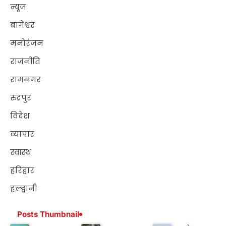
न्यूज
बागेश्वर
मनोरंजन
राजनीति
रामनगर
रुद्रपुर
विदेश
व्यापार
स्वास्थ
हरिद्वार
हल्द्वानी
Posts Thumbnail