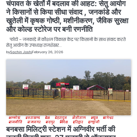
चंपावत के खेतों में बदलाव की आहट: सेतु आयोग
ने किसानों से किया सीधा संवाद , जनकांडे और
खुतेली में कृषक गोष्ठी, मशीनीकरण, जैविक सुरक्षा
और कोल्ड स्टोरेज पर बनी रणनीति
फोटो – जनकांडे में कौशल विकास केंद्र पर किसानों के साथ संवाद करते
सेतु आयोग के उपाध्यक्ष राजशेखर…
by
Sachin Joshi
February 26, 2026
अल्मोड़ा
उत्तराखण्ड
देश
देहरादून
नैनीताल
न्यूज
बागेश्वर
राजनीति
रामनगर
रुद्रपुर
विदेश
हरिद्वार
हल्द्वानी
बनबसा मिलिट्री स्टेशन में अग्निवीर भर्ती की