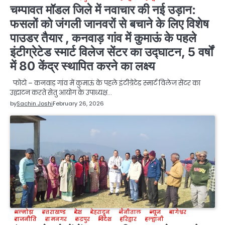
चम्पावत मॉडल जिले में नवाचार की नई उड़ान:
फसलों को जंगली जानवरों से बचाने के लिए विशेष
पाउडर तैयार , कनवाड़ गांव में कुमाऊं के पहले
इंटीग्रेटेड स्मार्ट विलेज सेंटर का उद्घाटन, 5 वर्षों
में 80 केंद्र स्थापित करने का लक्ष्य
फोटो – कनवाड़ गांव में कुमाऊं के पहले इंटीग्रेटेड स्मार्ट विलेज सेंटर का
उद्घाटन करते सेतु आयोग के उपाध्यक्ष…
by
Sachin Joshi
February 26, 2026
अल्मोड़ा
उत्तराखण्ड
देश
देहरादून
नैनीताल
न्यूज
बागेश्वर
राजनीति
रामनगर
रुद्रपुर
विदेश
हरिद्वार
हल्द्वानी