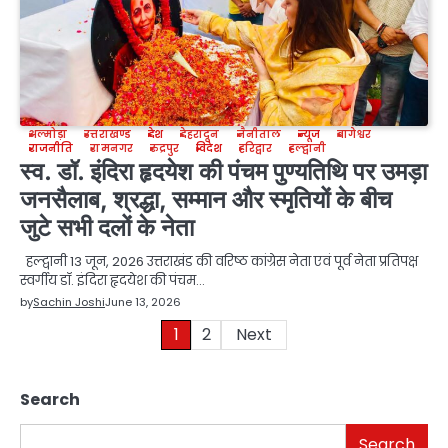
अल्मोड़ा
उत्तराखण्ड
देश
देहरादून
नैनीताल
न्यूज
बागेश्वर
राजनीति
रामनगर
रुद्रपुर
विदेश
हरिद्वार
हल्द्वानी
स्व. डॉ. इंदिरा हृदयेश की पंचम पुण्यतिथि पर उमड़ा
जनसैलाब, श्रद्धा, सम्मान और स्मृतियों के बीच
जुटे सभी दलों के नेता
हल्द्वानी 13 जून, 2026 उत्तराखंड की वरिष्ठ कांग्रेस नेता एवं पूर्व नेता प्रतिपक्ष
स्वर्गीय डॉ. इंदिरा हृदयेश की पंचम…
by
Sachin Joshi
June 13, 2026
Posts
1
2
Next
pagination
Search
Search