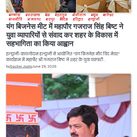
अल्मोड़ा
उत्तराखण्ड
देश
देहरादून
नैनीताल
न्यूज
बागेश्वर
राजनीति
रामनगर
रुद्रपुर
विदेश
हरिद्वार
हल्द्वानी
यंग बिजनेस मीट में महापौर गजराज सिंह बिष्ट ने
युवा व्यापारियों से संवाद कर शहर के विकास में
सहभागिता का किया आह्वान
हल्द्वानी-काठगोदाम हल्द्वानी में आयोजित “यंग बिजनेस मीट विद मेयर”
कार्यक्रम में महापौर श्री गजराज बिष्ट ने शहर के युवा व्यापारी…
by
Sachin Joshi
June 29, 2026