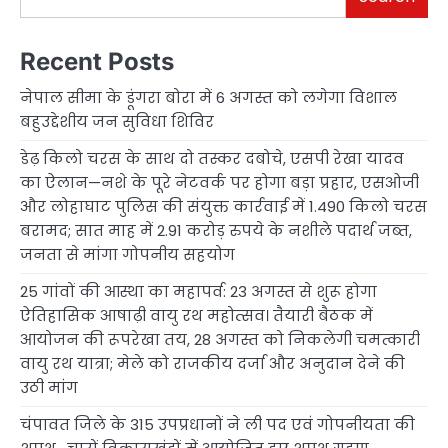
Recent Posts
नेपाल सीमा के डूंगरा बोरा में 6 अगस्त को लगेगा विशाल
बहुउद्देशीय जन सुविधा शिविर
डेढ़ किलो चरस के साथ दो तस्कर दबोचे, एसपी रेखा यादव
का ऐलान—नशे के पूरे नेटवर्क पर होगा बड़ा प्रहार, एसओजी
और लोहाघाट पुलिस की संयुक्त कार्रवाई में 1.490 किलो चरस
बरामद; सात माह में 2.91 करोड़ रुपये के नशीले पदार्थ जब्त,
जनता से मांगा गोपनीय सहयोग
25 गांवों की आस्था का महापर्व: 23 अगस्त से शुरू होगा
ऐतिहासिक आषाढ़ी वायु रथ महोत्सव। तैयारी बैठक में
आयोजन की रूपरेखा तय, 28 अगस्त को निकलेगी चमत्कारी
वायु रथ यात्रा; मेले को राजकीय दर्जा और अनुदान देने की
उठी मांग
चंपावत जिले के 315 उपप्रधानों ने ली पद एवं गोपनीयता की