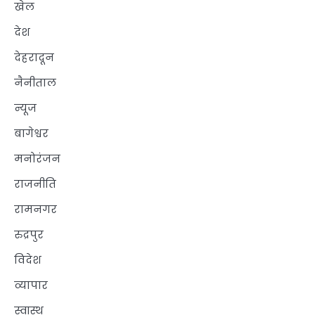
खेल
देश
देहरादून
नैनीताल
न्यूज
बागेश्वर
मनोरंजन
राजनीति
रामनगर
रुद्रपुर
विदेश
व्यापार
स्वास्थ