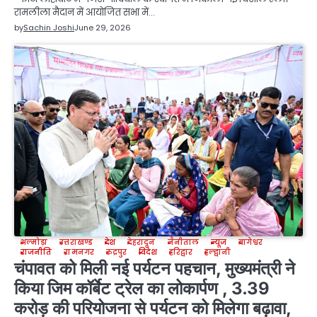
रामलीला मैदान में आयोजित सभा में…
by
Sachin Joshi
June 29, 2026
अल्मोड़ा
उत्तराखण्ड
देश
देहरादून
नैनीताल
न्यूज
बागेश्वर
राजनीति
रामनगर
रुद्रपुर
विदेश
हरिद्वार
हल्द्वानी
चंपावत को मिली नई पर्यटन पहचान, मुख्यमंत्री ने
किया जिम कॉर्बेट ट्रेल का लोकार्पण , 3.39
करोड़ की परियोजना से पर्यटन को मिलेगा बढ़ावा,