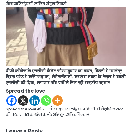
मेला मजिस्ट्रेट डॉ. ललित मोहन तिवारी…
पीजी कॉलेज के एनसीसी कैडेट सौरभ कुमार का चयन, दिल्ली में गणतंत्र
दिवस परेड में करेंगे सहभाग, लेफ्टिनेंट डॉ. कमलेश शक्टा के नेतृत्व में बदली
एनसीसी की दिशा, लगातार पाँच वर्षों से मिल रही राष्ट्रीय पहचान
Spread the love
Spread the loveफोटो – सौरभ कुमार। लोहाघाट। किसी भी शैक्षणिक संस्था
की पहचान वहाँ कार्यरत कर्मठ और दूरदर्शी व्यक्तित्व से…
Leave a Reply