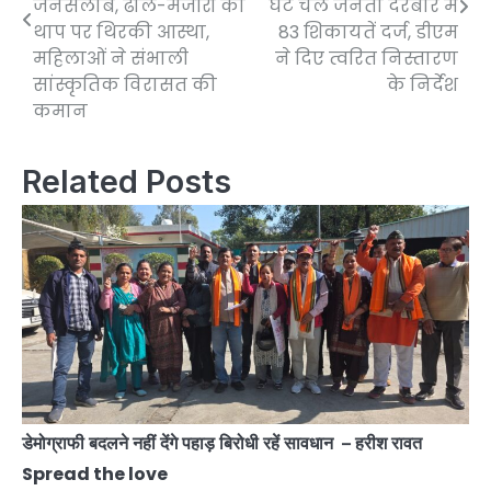
जनसैलाब, ढोल-मंजीरों की
घंटे चले जनता दरबार में
थाप पर थिरकी आस्था,
83 शिकायतें दर्ज, डीएम
महिलाओं ने संभाली
ने दिए त्वरित निस्तारण
सांस्कृतिक विरासत की
के निर्देश
कमान
Related Posts
डेमोग्राफी बदलने नहीं देंगे पहाड़ बिरोधी रहें सावधान – हरीश रावत
Spread the love