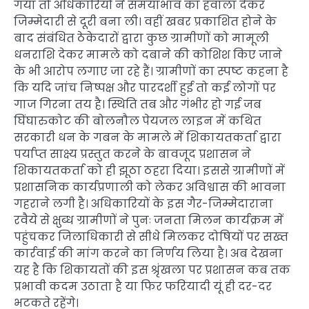
गया तो अधिकारियों ने समयाभाव का हवाला देकर
जिम्मेदारी से दूरी बना ली। वहीं खबर प्रकाशित होने के
बाद संबंधित ठेकेदारों द्वारा कुछ ग्रामीणों को मामूली
धनराशि देकर मामले को दबाने की कोशिश किए जाने
के भी आरोप लगाए जा रहे हैं। ग्रामीणों का स्पष्ट कहना है
कि यदि जांच निष्पक्ष और पारदर्शी हुई तो कई लोगों पर
गाज गिरना तय है। स्थिति तब और गंभीर हो गई जब
घिंघारुकोट की बोलनौल पेयजल लाइन में कथित
सरकारी धन के गबन के मामले में शिकायतकर्ता द्वारा
पर्याप्त साक्ष्य प्रस्तुत करने के बावजूद प्रशासन ने
शिकायतकर्ता को ही झूठा ठहरा दिया। इससे ग्रामीणों में
प्रशासनिक कार्यप्रणाली को लेकर अविश्वास की भावना
गहराने लगी है। अधिकारियों के इस गैर-जिम्मेदाराना
रवैये से क्षुब्ध ग्रामीणों ने पुनः जनता मिलन कार्यक्रम में
पहुंचकर जिलाधिकारी से सीधे मिलकर दोषियों पर सख्त
कार्रवाई की मांग करने का निर्णय लिया है। अब देखना
यह है कि शिकायतों की इस श्रृंखला पर प्रशासन कब तक
प्रभावी कदम उठाता है या फिर फरियादी यूं ही दर-दर
भटकते रहेंगे।