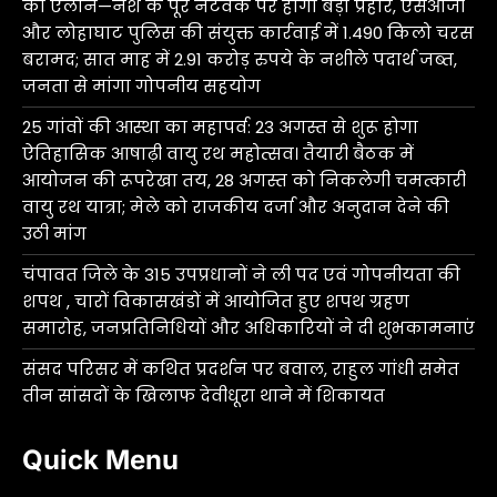
का ऐलान—नशे के पूरे नेटवर्क पर होगा बड़ा प्रहार, एसओजी
और लोहाघाट पुलिस की संयुक्त कार्रवाई में 1.490 किलो चरस
बरामद; सात माह में 2.91 करोड़ रुपये के नशीले पदार्थ जब्त,
जनता से मांगा गोपनीय सहयोग
25 गांवों की आस्था का महापर्व: 23 अगस्त से शुरू होगा
ऐतिहासिक आषाढ़ी वायु रथ महोत्सव। तैयारी बैठक में
आयोजन की रूपरेखा तय, 28 अगस्त को निकलेगी चमत्कारी
वायु रथ यात्रा; मेले को राजकीय दर्जा और अनुदान देने की
उठी मांग
चंपावत जिले के 315 उपप्रधानों ने ली पद एवं गोपनीयता की
शपथ , चारों विकासखंडों में आयोजित हुए शपथ ग्रहण
समारोह, जनप्रतिनिधियों और अधिकारियों ने दी शुभकामनाएं
संसद परिसर में कथित प्रदर्शन पर बवाल, राहुल गांधी समेत
तीन सांसदों के खिलाफ देवीधूरा थाने में शिकायत
Quick Menu