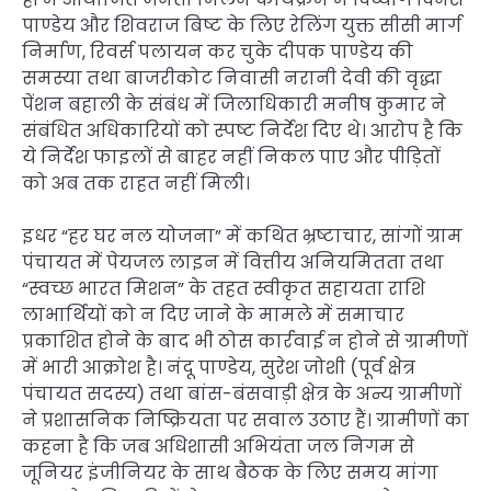
पाण्डेय और शिवराज बिष्ट के लिए रेलिंग युक्त सीसी मार्ग
निर्माण, रिवर्स पलायन कर चुके दीपक पाण्डेय की
समस्या तथा बाजरीकोट निवासी नरानी देवी की वृद्धा
पेंशन बहाली के संबंध में जिलाधिकारी मनीष कुमार ने
संबंधित अधिकारियों को स्पष्ट निर्देश दिए थे। आरोप है कि
ये निर्देश फाइलों से बाहर नहीं निकल पाए और पीड़ितों
को अब तक राहत नहीं मिली।
इधर “हर घर नल योजना” में कथित भ्रष्टाचार, सांगों ग्राम
पंचायत में पेयजल लाइन में वित्तीय अनियमितता तथा
“स्वच्छ भारत मिशन” के तहत स्वीकृत सहायता राशि
लाभार्थियों को न दिए जाने के मामले में समाचार
प्रकाशित होने के बाद भी ठोस कार्रवाई न होने से ग्रामीणों
में भारी आक्रोश है। नंदू पाण्डेय, सुरेश जोशी (पूर्व क्षेत्र
पंचायत सदस्य) तथा बांस-बंसवाड़ी क्षेत्र के अन्य ग्रामीणों
ने प्रशासनिक निष्क्रियता पर सवाल उठाए हैं। ग्रामीणों का
कहना है कि जब अधिशासी अभियंता जल निगम से
जूनियर इंजीनियर के साथ बैठक के लिए समय मांगा