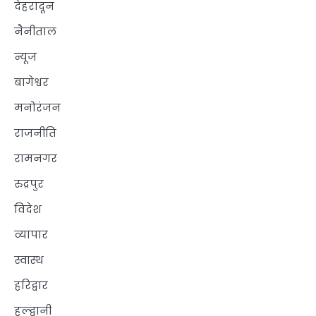
देहरादून
नैनीताल
न्यूज
बागेश्वर
मनोरंजन
राजनीति
रामनगर
रुद्रपुर
विदेश
व्यापार
स्वास्थ
हरिद्वार
हल्द्वानी