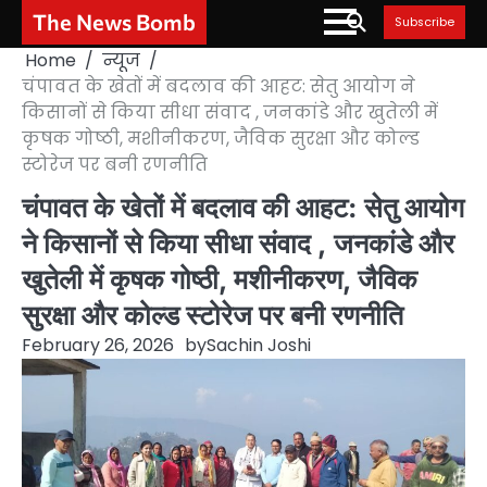
Skip
The News Bomb
Subscribe
to
Home
न्यूज
content
चंपावत के खेतों में बदलाव की आहट: सेतु आयोग ने
किसानों से किया सीधा संवाद , जनकांडे और खुतेली में
कृषक गोष्ठी, मशीनीकरण, जैविक सुरक्षा और कोल्ड
स्टोरेज पर बनी रणनीति
चंपावत के खेतों में बदलाव की आहट: सेतु आयोग
ने किसानों से किया सीधा संवाद , जनकांडे और
खुतेली में कृषक गोष्ठी, मशीनीकरण, जैविक
सुरक्षा और कोल्ड स्टोरेज पर बनी रणनीति
February 26, 2026
by
Sachin Joshi