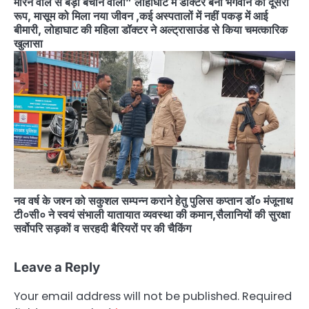
मारने वाले से बड़ा बचाने वाला” लोहाघाट में डॉक्टर बनी भगवान का दूसरा
रूप, मासूम को मिला नया जीवन ,कई अस्पतालों में नहीं पकड़ में आई
बीमारी, लोहाघाट की महिला डॉक्टर ने अल्ट्रासाउंड से किया चमत्कारिक
खुलासा
नव वर्ष के जश्न को सकुशल सम्पन्न कराने हेतु पुलिस कप्तान डॉ० मंजूनाथ
टी०सी० ने स्वयं संभाली यातायात व्यवस्था की कमान,सैलानियों की सुरक्षा
सर्वोपरि सड़कों व सरहदी बैरियरों पर की चैकिंग
Leave a Reply
Your email address will not be published.
Required