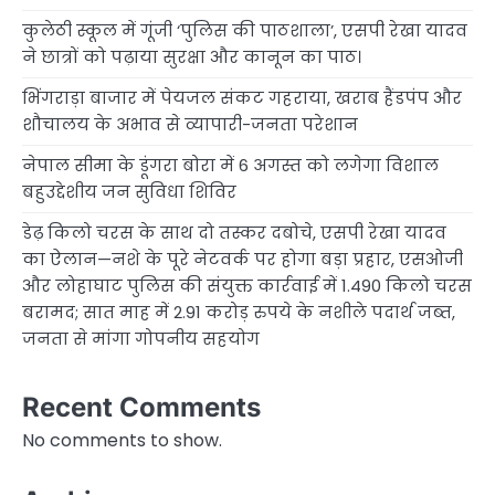
कुलेठी स्कूल में गूंजी ‘पुलिस की पाठशाला’, एसपी रेखा यादव
ने छात्रों को पढ़ाया सुरक्षा और कानून का पाठ।
भिंगराड़ा बाजार में पेयजल संकट गहराया, खराब हैंडपंप और
शौचालय के अभाव से व्यापारी-जनता परेशान
नेपाल सीमा के डूंगरा बोरा में 6 अगस्त को लगेगा विशाल
बहुउद्देशीय जन सुविधा शिविर
डेढ़ किलो चरस के साथ दो तस्कर दबोचे, एसपी रेखा यादव
का ऐलान—नशे के पूरे नेटवर्क पर होगा बड़ा प्रहार, एसओजी
और लोहाघाट पुलिस की संयुक्त कार्रवाई में 1.490 किलो चरस
बरामद; सात माह में 2.91 करोड़ रुपये के नशीले पदार्थ जब्त,
जनता से मांगा गोपनीय सहयोग
Recent Comments
No comments to show.