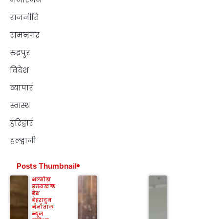
राजनीति
रामनगर
रुद्रपुर
विदेश
व्यापार
स्वास्थ
हरिद्वार
हल्द्वानी
Posts Thumbnail
अल्मोड़ा
उत्तराखण्ड
देश
देहरादून
नैनीताल
न्यूज