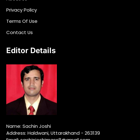
Privacy Policy
Terms Of Use
Contact Us
Editor Details
Name: Sachin Joshi
Address: Haldwani, Uttarakhand - 263139
Email: sachinjoshimass8@gmail.com