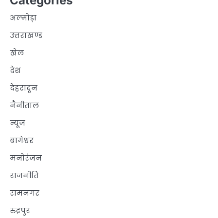
Categories
अल्मोड़ा
उत्तराखण्ड
खेल
देश
देहरादून
नैनीताल
न्यूज
बागेश्वर
मनोरंजन
राजनीति
रामनगर
रुद्रपुर