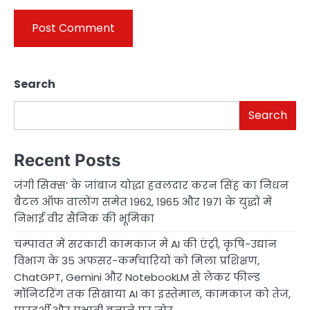
Search
Search
Recent Posts
जंगी सिक्स’ के जांबाज योद्धा हवलदार करन सिंह का निधन
बैटल ऑफ वालोंग समेत 1962, 1965 और 1971 के युद्धों में
निभाई वीर सैनिक की भूमिका
चम्पावत में सरकारी कामकाज में AI की एंट्री, कृषि-उद्यान
विभाग के 35 अफसर-कर्मचारियों को मिला प्रशिक्षण,
ChatGPT, Gemini और NotebookLM से लेकर फील्ड
मॉनिटरिंग तक सिखाया AI का इस्तेमाल, कामकाज को तेज,