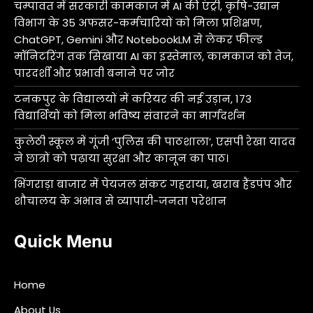
चम्पावत में सरकारी कामकाज में AI की एंट्री, कृषि-उद्यान
विभाग के 35 अफसर-कर्मचारियों को मिला प्रशिक्षण,
ChatGPT, Gemini और NotebookLM से लेकर फील्ड
मॉनिटरिंग तक सिखाया AI का इस्तेमाल, कामकाज को तेज,
पारदर्शी और प्रभावी बनाने पर जोर
टनकपुर के विद्यालयों में करियर की नई उड़ान, 173
विद्यार्थियों को मिला भविष्य संवारने का मार्गदर्शन
कुलेठी स्कूल में गूंजी ‘पुलिस की पाठशाला’, एसपी रेखा यादव
ने छात्रों को पढ़ाया सुरक्षा और कानून का पाठ।
भिंगराड़ा बाजार में पेयजल संकट गहराया, खराब हैंडपंप और
शौचालय के अभाव से व्यापारी-जनता परेशान
Quick Menu
Home
About Us