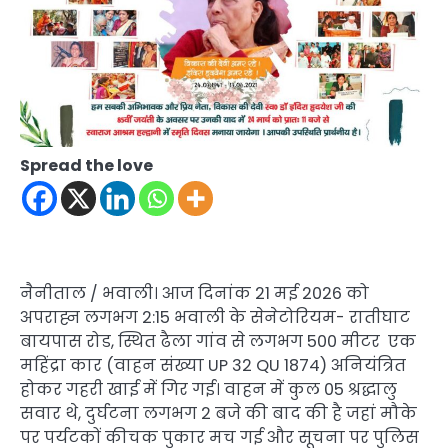
Spread the love
नैनीताल / भवाली। आज दिनांक 21 मई 2026 को
अपराह्न लगभग 2:15 भवाली के सेनेटोरियम- रातीघाट
बायपास रोड, स्थित ढैला गांव से लगभग 500 मीटर एक
महिंद्रा कार (वाहन संख्या UP 32 QU 1874) अनियंत्रित
होकर गहरी खाई में गिर गई। वाहन में कुल 05 श्रद्धालु
सवार थे, दुर्घटना लगभग 2 बजे की बाद की है जहां मौके
पर पर्यटकों कीचक पुकार मच गई और सूचना पर पुलिस