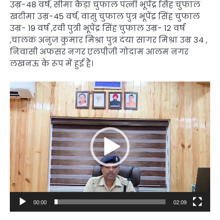
उम्र-48 वर्ष, सीमा कैड़ा चुफाल पत्नी भूपेंद्र सिंह चुफाल
खटीमा उम्र-45 वर्ष, वासु चुफाल पुत्र भूपेंद्र सिंह चुफाल
उम्र- 19 वर्ष ,रवी पुत्री भूपेंद्र सिंह चुफाल उम्र- 12 वर्ष
,चालक अनुज कुमार मिश्रा पुत्र दया सागर मिश्रा उम्र 34 ,
निवासी अफसर नगर एलपीजी गोदाम आलम नगर
लखनऊ के रूप में हुई है।
Video
Player
00:00
02:09