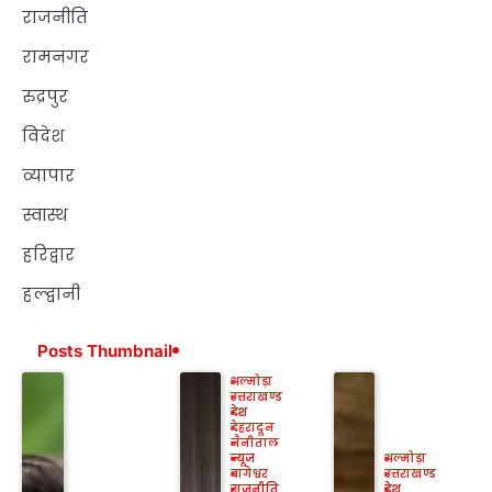
राजनीति
रामनगर
रुद्रपुर
विदेश
व्यापार
स्वास्थ
हरिद्वार
हल्द्वानी
Posts Thumbnail
अल्मोड़ा
उत्तराखण्ड
देश
देहरादून
नैनीताल
न्यूज
अल्मोड़ा
बागेश्वर
उत्तराखण्ड
राजनीति
देश