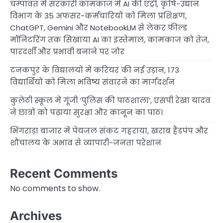
चम्पावत में सरकारी कामकाज में AI की एंट्री, कृषि-उद्यान
विभाग के 35 अफसर-कर्मचारियों को मिला प्रशिक्षण,
ChatGPT, Gemini और NotebookLM से लेकर फील्ड
मॉनिटरिंग तक सिखाया AI का इस्तेमाल, कामकाज को तेज,
पारदर्शी और प्रभावी बनाने पर जोर
टनकपुर के विद्यालयों में करियर की नई उड़ान, 173
विद्यार्थियों को मिला भविष्य संवारने का मार्गदर्शन
कुलेठी स्कूल में गूंजी ‘पुलिस की पाठशाला’, एसपी रेखा यादव
ने छात्रों को पढ़ाया सुरक्षा और कानून का पाठ।
भिंगराड़ा बाजार में पेयजल संकट गहराया, खराब हैंडपंप और
शौचालय के अभाव से व्यापारी-जनता परेशान
Recent Comments
No comments to show.
Archives