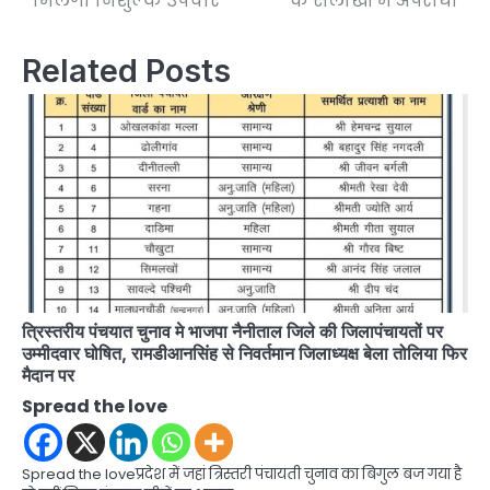
मिलेगा निशुल्क उपचार
के सलाखों में अपराधी
Related Posts
त्रिस्तरीय पंचयात चुनाव मे भाजपा नैनीताल जिले की जिलापंचायतों पर
उम्मीदवार घोषित, रामडीआनसिंह से निवर्तमान जिलाध्यक्ष बेला तोलिया फिर
मैदान पर
Spread the love
Spread the loveप्रदेश में जहां त्रिस्तरी पंचायती चुनाव का बिगुल बज गया है