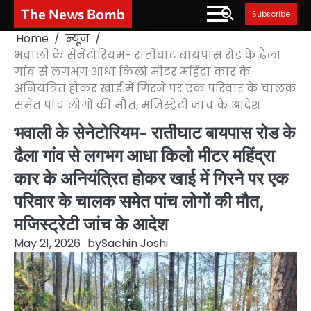
Skip
The News Bomb
Subscribe
to
Home
न्यूज
content
भवाली के सेनेटोरियम- रातीघाट बायपास रोड के ढैला
गांव से लगभग आधा किलो मीटर महिंद्रा कार के
अनियंत्रित होकर खाई में गिरने पर एक परिवार के चालक
समेत पांच लोगों की मौत, मजिस्ट्रेटी जांच के आदेश
भवाली के सेनेटोरियम- रातीघाट बायपास रोड के
ढैला गांव से लगभग आधा किलो मीटर महिंद्रा
कार के अनियंत्रित होकर खाई में गिरने पर एक
परिवार के चालक समेत पांच लोगों की मौत,
मजिस्ट्रेटी जांच के आदेश
May 21, 2026
by
Sachin Joshi