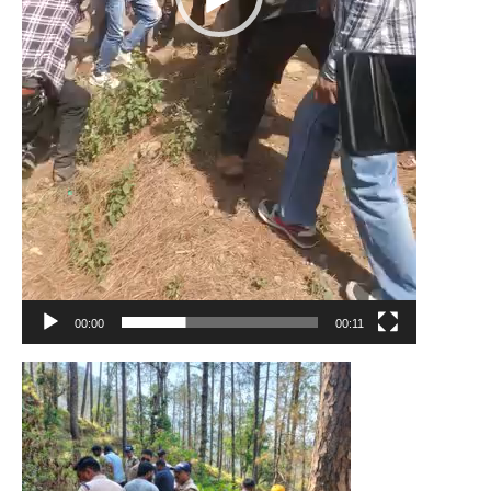
00:00
00:11