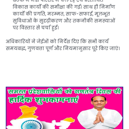
बैठक में मंडी परिसर में चल रहे एवं प्रस्तावित
विकास कार्यों की समीक्षा की गई। साथ ही निर्माण
कार्यों की प्रगति, मरम्मत, साफ-सफाई, मूलभूत
सुविधाओं के सुदृढ़ीकरण और तकनीकी समस्याओं
पर विस्तार से चर्चा हुई।
अधिकारियों ने जेईओं को निर्देश दिए कि सभी कार्य
समयबद्ध, गुणवत्ता पूर्ण और नियमानुसार पूरे किए जाएं।