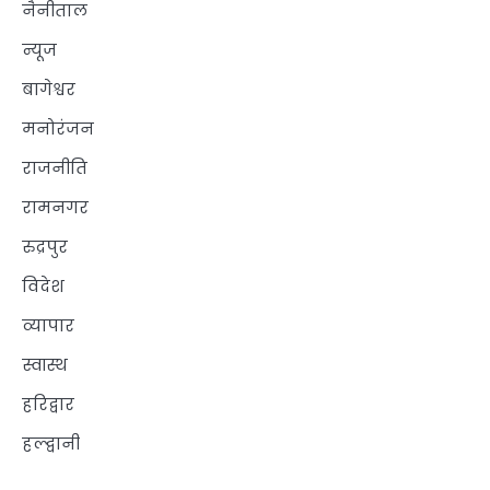
नैनीताल
न्यूज
बागेश्वर
मनोरंजन
राजनीति
रामनगर
रुद्रपुर
विदेश
व्यापार
स्वास्थ
हरिद्वार
हल्द्वानी