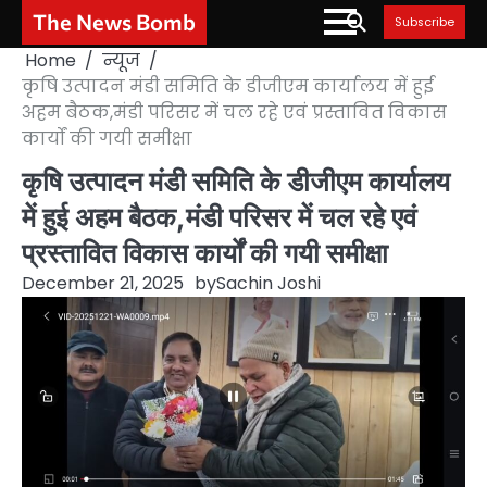
Skip
The News Bomb
Subscribe
to
Home
न्यूज
content
कृषि उत्पादन मंडी समिति के डीजीएम कार्यालय में हुई
अहम बैठक,मंडी परिसर में चल रहे एवं प्रस्तावित विकास
कार्यों की गयी समीक्षा
कृषि उत्पादन मंडी समिति के डीजीएम कार्यालय
में हुई अहम बैठक,मंडी परिसर में चल रहे एवं
प्रस्तावित विकास कार्यों की गयी समीक्षा
December 21, 2025
by
Sachin Joshi