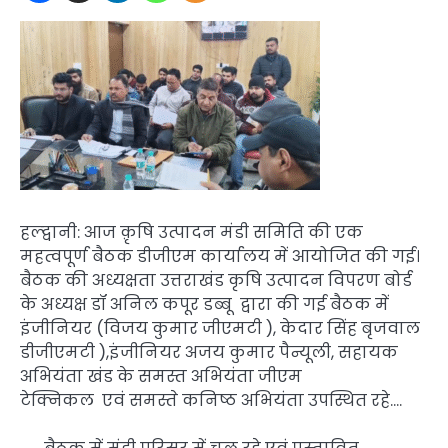
हल्द्वानी: आज क़ृषि उत्पादन मंडी समिति की एक
महत्वपूर्ण बैठक डीजीएम कार्यालय में आयोजित की गई।
बैठक की अध्यक्षता उत्तराखंड कृषि उत्पादन विपरण बोर्ड
के अध्यक्ष डॉ अनिल कपूर डब्बू द्वारा की गई बैठक में
इंजीनियर (विजय कुमार जीएमटी ), केदार सिंह बृजवाल
डीजीएमटी ),इंजीनियर अजय कुमार पैन्यूली, सहायक
अभियंता खंड के समस्त अभियंता जीएम
टेक्निकल एवं समस्ते कनिष्ठ अभियंता उपस्थित रहे….