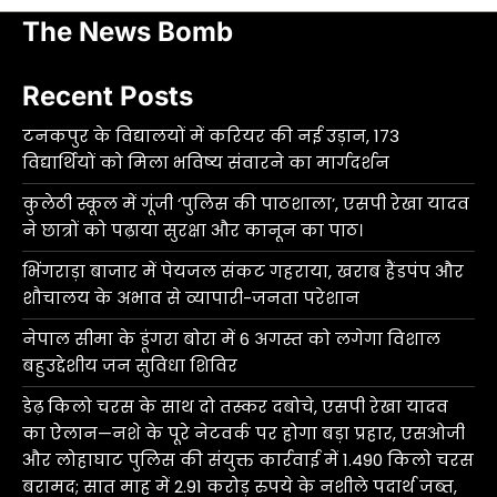
The News Bomb
Recent Posts
टनकपुर के विद्यालयों में करियर की नई उड़ान, 173
विद्यार्थियों को मिला भविष्य संवारने का मार्गदर्शन
कुलेठी स्कूल में गूंजी ‘पुलिस की पाठशाला’, एसपी रेखा यादव
ने छात्रों को पढ़ाया सुरक्षा और कानून का पाठ।
भिंगराड़ा बाजार में पेयजल संकट गहराया, खराब हैंडपंप और
शौचालय के अभाव से व्यापारी-जनता परेशान
नेपाल सीमा के डूंगरा बोरा में 6 अगस्त को लगेगा विशाल
बहुउद्देशीय जन सुविधा शिविर
डेढ़ किलो चरस के साथ दो तस्कर दबोचे, एसपी रेखा यादव
का ऐलान—नशे के पूरे नेटवर्क पर होगा बड़ा प्रहार, एसओजी
और लोहाघाट पुलिस की संयुक्त कार्रवाई में 1.490 किलो चरस
बरामद; सात माह में 2.91 करोड़ रुपये के नशीले पदार्थ जब्त,