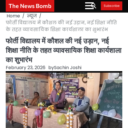
Skip
The News Bomb
Subscribe
to
Home
न्यूज
content
फोर्ती विद्यालय में कौशल की नई उड़ान, नई शिक्षा नीति
के तहत व्यावसायिक शिक्षा कार्यशाला का शुभारंभ
फोर्ती विद्यालय में कौशल की नई उड़ान, नई
शिक्षा नीति के तहत व्यावसायिक शिक्षा कार्यशाला
का शुभारंभ
February 23, 2026
by
Sachin Joshi