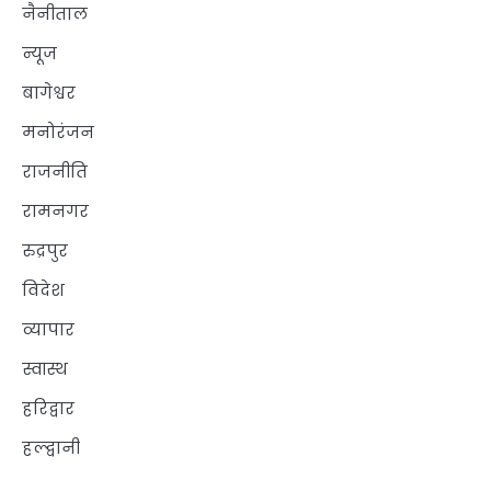
नैनीताल
न्यूज
बागेश्वर
मनोरंजन
राजनीति
रामनगर
रुद्रपुर
विदेश
व्यापार
स्वास्थ
हरिद्वार
हल्द्वानी