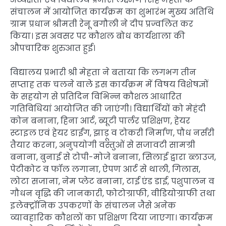
संचालन में आयोजित कार्यक्रम का शुभारंभ मुख्य अतिथि
ग्राम प्रधान श्रीमती रेनू बगौली ने दीप प्रज्वलित कर
किया। इस अवसर पर कौशल बोध कार्यशाला की
औपचारिक शुरुआत हुई।
विद्यालय प्रभारी श्री मेहता ने बताया कि लगभग तीन
सप्ताह तक चलने वाले इस कार्यक्रम में विषय विशेषज्ञों
के सहयोग से प्रतिदिन विभिन्न कौशल आधारित
गतिविधियां आयोजित की जाएंगी। विद्यार्थियों को मेहंदी
कोन बनाना, हिना आर्ट, ब्यूटी पार्लर प्रशिक्षण, हेयर
स्टाइल एवं हेयर डाईंग, झाड़ू व टोकरी निर्माण, पौध नर्सरी
तैयार करना, अनुपयोगी वस्तुओं से सजावटी सामग्री
बनाना, बुनाई से टोपी-मोजे बनाना, सिलाई द्वारा ब्लाउज,
पेटीकोट व फॉल लगाना, ऐपण आर्ट से थाली, गिलास,
लोटा सजाना, नेम प्लेट बनाना, टाई एंड डाई, पशुपालन व
गौधन वृद्धि की जानकारी, फोटोग्राफी, वीडियोग्राफी तथा
इलेक्ट्रॉनिक उपकरणों के संचालन जैसे अनेक
व्यावहारिक कौशलों का प्रशिक्षण दिया जाएगा। कार्यक्रम