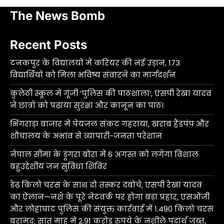
The News Bomb
Recent Posts
टनकपुर के विद्यालयों में करियर की नई उड़ान, 173
विद्यार्थियों को मिला भविष्य संवारने का मार्गदर्शन
कुलेठी स्कूल में गूंजी ‘पुलिस की पाठशाला’, एसपी रेखा यादव
ने छात्रों को पढ़ाया सुरक्षा और कानून का पाठ।
भिंगराड़ा बाजार में पेयजल संकट गहराया, खराब हैंडपंप और
शौचालय के अभाव से व्यापारी-जनता परेशान
नेपाल सीमा के डूंगरा बोरा में 6 अगस्त को लगेगा विशाल
बहुउद्देशीय जन सुविधा शिविर
डेढ़ किलो चरस के साथ दो तस्कर दबोचे, एसपी रेखा यादव
का ऐलान—नशे के पूरे नेटवर्क पर होगा बड़ा प्रहार, एसओजी
और लोहाघाट पुलिस की संयुक्त कार्रवाई में 1.490 किलो चरस
बरामद; सात माह में 2.91 करोड़ रुपये के नशीले पदार्थ जब्त,