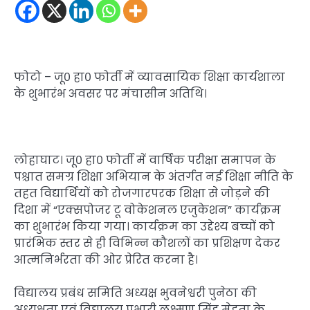
फोटो – जू० हा० फोर्ती में व्यावसायिक शिक्षा कार्यशाला
के शुभारंभ अवसर पर मंचासीन अतिथि।
लोहाघाट। जू० हा० फोर्ती में वार्षिक परीक्षा समापन के
पश्चात समग्र शिक्षा अभियान के अंतर्गत नई शिक्षा नीति के
तहत विद्यार्थियों को रोजगारपरक शिक्षा से जोड़ने की
दिशा में “एक्सपोजर टू वोकेशनल एजुकेशन” कार्यक्रम
का शुभारंभ किया गया। कार्यक्रम का उद्देश्य बच्चों को
प्रारंभिक स्तर से ही विभिन्न कौशलों का प्रशिक्षण देकर
आत्मनिर्भरता की ओर प्रेरित करना है।
विद्यालय प्रबंध समिति अध्यक्ष भुवनेश्वरी पुनेठा की
अध्यक्षता एवं विद्यालय प्रभारी लक्ष्मण सिंह मेहता के