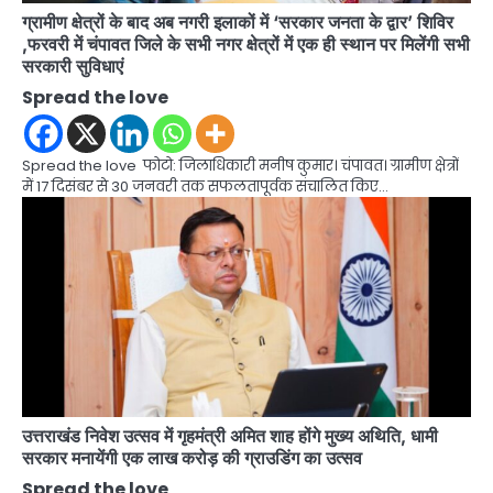
ग्रामीण क्षेत्रों के बाद अब नगरी इलाकों में ‘सरकार जनता के द्वार’ शिविर
,फरवरी में चंपावत जिले के सभी नगर क्षेत्रों में एक ही स्थान पर मिलेंगी सभी
सरकारी सुविधाएं
Spread the love
Spread the love फोटो: जिलाधिकारी मनीष कुमार। चंपावत। ग्रामीण क्षेत्रों
में 17 दिसंबर से 30 जनवरी तक सफलतापूर्वक संचालित किए…
उत्तराखंड निवेश उत्सव में गृहमंत्री अमित शाह होंगे मुख्य अथिति, धामी
सरकार मनायेंगी एक लाख करोड़ की ग्राउडिंग का उत्सव
Spread the love