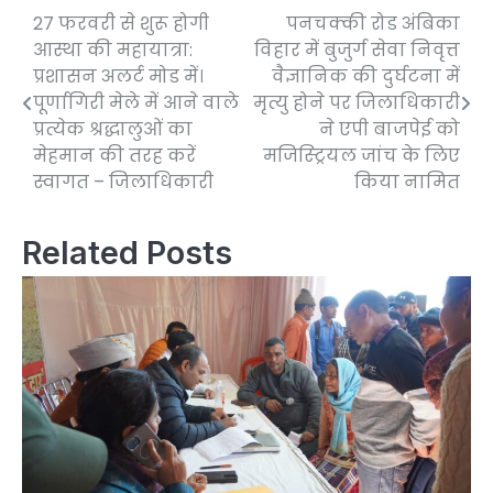
27 फरवरी से शुरू होगी
पनचक्की रोड अंबिका
Post
आस्था की महायात्रा:
विहार में बुजुर्ग सेवा निवृत्त
navigation
प्रशासन अलर्ट मोड में।
वैज्ञानिक की दुर्घटना में
पूर्णागिरी मेले में आने वाले
मृत्यु होने पर जिलाधिकारी
प्रत्येक श्रद्धालुओं का
ने एपी बाजपेई को
मेहमान की तरह करें
मजिस्ट्रियल जांच के लिए
स्वागत – जिलाधिकारी
किया नामित
Related Posts