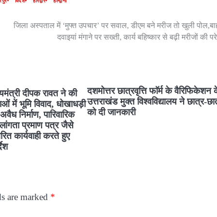
रपुर
विदेश
हरिद्वार
हल्द्वानी
जिला अस्पताल में ‘मुफ्त उपचार’ पर सवाल, डीएम बने मरीज तो खुली पोल,बा
दवाइयां मंगाने पर सख्ती, कार्य बहिष्कार से बढ़ी मरीजों की पर
दशमोत्तर छात्रवृत्ति फाॅर्म के वैरिफिकेशन 
यमंत्री दीपक रावत ने की
उत्तराखंड मुक्त विश्वविद्यालय ने छात्र-छा
ं में भूमि विवाद, धोखाधड़ी
को दी जानकारी
अवैध निर्माण, पारिवारिक
ांगता प्रमाण पत्र जैसे
वरित कार्यवाही करते हुए
देश
ds are marked
*