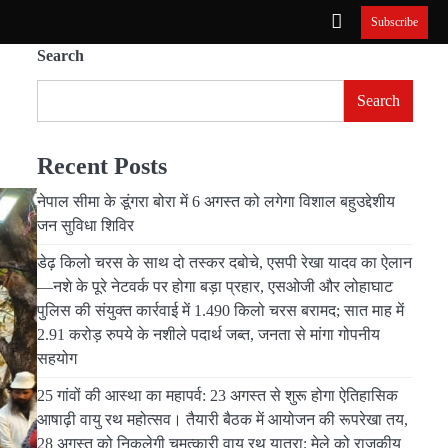
Subscribe
Search
Search
Recent Posts
नेपाल सीमा के डूंगरा बोरा में 6 अगस्त को लगेगा विशाल बहुउद्देशीय
जन सुविधा शिविर
डेढ़ किलो चरस के साथ दो तस्कर दबोचे, एसपी रेखा यादव का ऐलान
—नशे के पूरे नेटवर्क पर होगा बड़ा प्रहार, एसओजी और लोहाघाट
पुलिस की संयुक्त कार्रवाई में 1.490 किलो चरस बरामद; सात माह में
2.91 करोड़ रुपये के नशीले पदार्थ जब्त, जनता से मांगा गोपनीय
सहयोग
25 गांवों की आस्था का महापर्व: 23 अगस्त से शुरू होगा ऐतिहासिक
आषाढ़ी वायु रथ महोत्सव। तैयारी बैठक में आयोजन की रूपरेखा तय,
28 अगस्त को निकलेगी चमत्कारी वायु रथ यात्रा; मेले को राजकीय