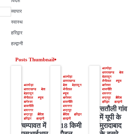
विदेश
व्यापार
स्वास्थ
हरिद्वार
हल्द्वानी
Posts Thumbnail
अल्मोड़ा
उत्तराखण्ड
देश
अल्मोड़ा
देहरादून
उत्तराखण्ड
नैनीताल
न्यूज
अल्मोड़ा
देश
देहरादून
बागेश्वर
उत्तराखण्ड
देश
नैनीताल
राजनीति
देहरादून
न्यूज
रामनगर
नैनीताल
न्यूज
बागेश्वर
रुद्रपुर
विदेश
बागेश्वर
राजनीति
हरिद्वार
हल्द्वानी
राजनीति
रामनगर
सतौली गांव
रामनगर
रुद्रपुर
रुद्रपुर
विदेश
विदेश
हरिद्वार
में यूपी के
हरिद्वार
हल्द्वानी
हल्द्वानी
चम्पावत में
18 किमी
मुरादाबाद
एसआईआर
पैदल
के दूसरे