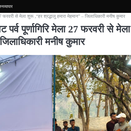
जन
व्यापार
27 फरवरी से मेला शुरू ,“हर श्रद्धालु हमारा मेहमान” – जिलाधिकारी मनीष कुमार
पर्व पूर्णागिरि मेला 27 फरवरी से मेला
 – जिलाधिकारी मनीष कुमार