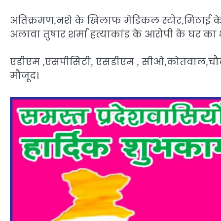
अतिक्रमण,नशे के खिलाफ मेडिकल स्टोर,मिठाई के
अलावा तुषार शर्मा हत्याकांड के आरोपी के घर का 
एडीएम ,एसपीसिटी, एसडीएम , सीओ,कोतवाल,चौकी
मौजूद।