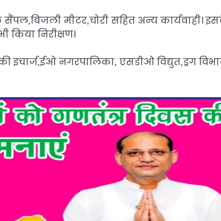
 सैंपल,बिजली मीटर,चोरी सहित अन्य कार्यवाही। इस
भी किया निरीक्षण।
 इचार्ज,ईओ नगरपालिका, एसडीओ विद्युत,ड्रग विभ