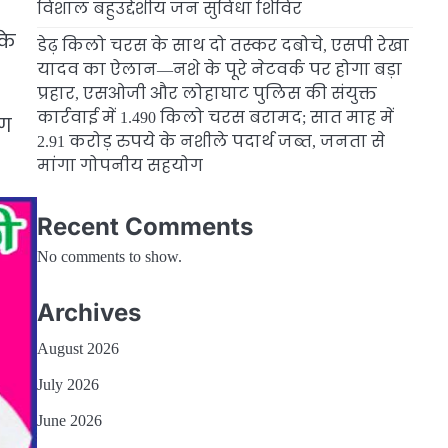
विशाल बहुउद्देशीय जन सुविधा शिविर
के
डेढ़ किलो चरस के साथ दो तस्कर दबोचे, एसपी रेखा
यादव का ऐलान—नशे के पूरे नेटवर्क पर होगा बड़ा
प्रहार, एसओजी और लोहाघाट पुलिस की संयुक्त
कार्रवाई में 1.490 किलो चरस बरामद; सात माह में
ाग
2.91 करोड़ रुपये के नशीले पदार्थ जब्त, जनता से
मांगा गोपनीय सहयोग
Recent Comments
No comments to show.
Archives
August 2026
July 2026
June 2026