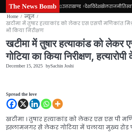
Skip
The News Bomb
उत्तराखण्ड
देश
विदेश
खेल
राजनीति
स्व
to
Home
न्यूज
content
खटीमा में तुषार हत्याकांड को लेकर एस एसपी मणिकांत मिश्
भी किया निरीक्षण
खटीमा में तुषार हत्याकांड को लेकर 
गोटिया का किया निरीक्षण, हत्यारोपी 
December 15, 2025
by
Sachin Joshi
Spread the love
खटीमा । तुषार हत्याकांड को लेकर एस एस पी मणिक
इस्लामनगर से लेकर गोटिया में चलाया मुख्य रोड 