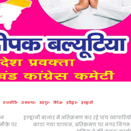
राजनीति
रामनगर
रुद्रपुर
विदेश
हरिद्वार
हल्द्वानी
लन
हल्द्वानी बाजार में अतिक्रमण कर रहे पांच व्यापारियो
ा मौके पर
काटा गया चालान, अतिक्रमण पर नगर निगम