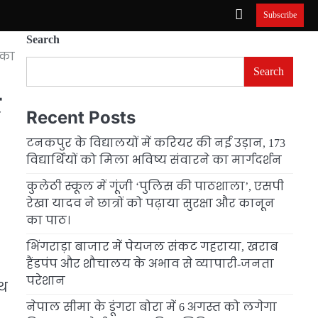
Subscribe
Search
 का
Search
र
Recent Posts
टनकपुर के विद्यालयों में करियर की नई उड़ान, 173
विद्यार्थियों को मिला भविष्य संवारने का मार्गदर्शन
कुलेठी स्कूल में गूंजी ‘पुलिस की पाठशाला’, एसपी
रेखा यादव ने छात्रों को पढ़ाया सुरक्षा और कानून
का पाठ।
भिंगराड़ा बाजार में पेयजल संकट गहराया, खराब
हैंडपंप और शौचालय के अभाव से व्यापारी-जनता
परेशान
ाथ
नेपाल सीमा के डूंगरा बोरा में 6 अगस्त को लगेगा