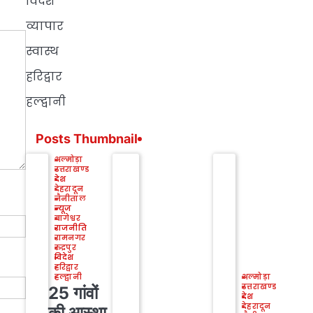
विदेश
व्यापार
स्वास्थ
हरिद्वार
हल्द्वानी
Posts Thumbnail
अल्मोड़ा
उत्तराखण्ड
देश
देहरादून
नैनीताल
न्यूज
बागेश्वर
राजनीति
रामनगर
रुद्रपुर
विदेश
हरिद्वार
हल्द्वानी
अल्मोड़ा
उत्तराखण्ड
25 गांवों
देश
देहरादून
की आस्था