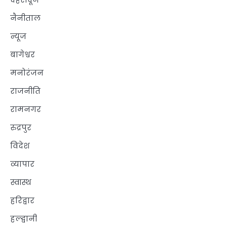
नैनीताल
न्यूज
बागेश्वर
मनोरंजन
राजनीति
रामनगर
रुद्रपुर
विदेश
व्यापार
स्वास्थ
हरिद्वार
हल्द्वानी