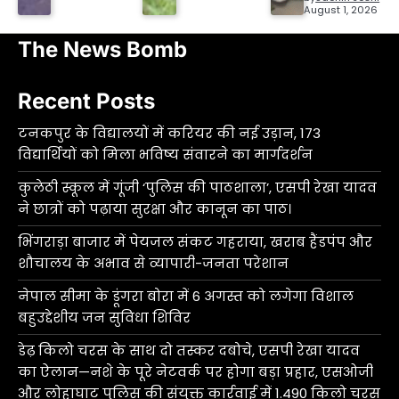
August 1, 2026
The News Bomb
Recent Posts
टनकपुर के विद्यालयों में करियर की नई उड़ान, 173
विद्यार्थियों को मिला भविष्य संवारने का मार्गदर्शन
कुलेठी स्कूल में गूंजी ‘पुलिस की पाठशाला’, एसपी रेखा यादव
ने छात्रों को पढ़ाया सुरक्षा और कानून का पाठ।
भिंगराड़ा बाजार में पेयजल संकट गहराया, खराब हैंडपंप और
शौचालय के अभाव से व्यापारी-जनता परेशान
नेपाल सीमा के डूंगरा बोरा में 6 अगस्त को लगेगा विशाल
बहुउद्देशीय जन सुविधा शिविर
डेढ़ किलो चरस के साथ दो तस्कर दबोचे, एसपी रेखा यादव
का ऐलान—नशे के पूरे नेटवर्क पर होगा बड़ा प्रहार, एसओजी
और लोहाघाट पुलिस की संयुक्त कार्रवाई में 1.490 किलो चरस