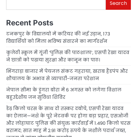
Search
Recent Posts
टनकपुर के विद्यालयों में करियर की नई उड़ान, 173
विद्यार्थियों को मिला भविष्य संवारने का मार्गदर्शन
कुलेठी स्कूल में गूंजी ‘पुलिस की पाठशाला’, एसपी रेखा यादव
ने छात्रों को पढ़ाया सुरक्षा और कानून का पाठ।
भिंगराड़ा बाजार में पेयजल संकट गहराया, खराब हैंडपंप और
शौचालय के अभाव से व्यापारी-जनता परेशान
नेपाल सीमा के डूंगरा बोरा में 6 अगस्त को लगेगा विशाल
बहुउद्देशीय जन सुविधा शिविर
डेढ़ किलो चरस के साथ दो तस्कर दबोचे, एसपी रेखा यादव
का ऐलान—नशे के पूरे नेटवर्क पर होगा बड़ा प्रहार, एसओजी
और लोहाघाट पुलिस की संयुक्त कार्रवाई में 1.490 किलो चरस
बरामद; सात माह में 2.91 करोड़ रुपये के नशीले पदार्थ जब्त,