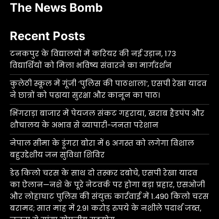
The News Bomb
Recent Posts
टनकपुर के विद्यालयों में करियर की नई उड़ान, 173
विद्यार्थियों को मिला भविष्य संवारने का मार्गदर्शन
कुलेठी स्कूल में गूंजी ‘पुलिस की पाठशाला’, एसपी रेखा यादव
ने छात्रों को पढ़ाया सुरक्षा और कानून का पाठ।
भिंगराड़ा बाजार में पेयजल संकट गहराया, खराब हैंडपंप और
शौचालय के अभाव से व्यापारी-जनता परेशान
नेपाल सीमा के डूंगरा बोरा में 6 अगस्त को लगेगा विशाल
बहुउद्देशीय जन सुविधा शिविर
डेढ़ किलो चरस के साथ दो तस्कर दबोचे, एसपी रेखा यादव
का ऐलान—नशे के पूरे नेटवर्क पर होगा बड़ा प्रहार, एसओजी
और लोहाघाट पुलिस की संयुक्त कार्रवाई में 1.490 किलो चरस
बरामद; सात माह में 2.91 करोड़ रुपये के नशीले पदार्थ जब्त,