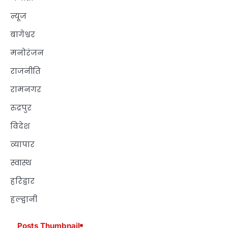
न्यूज
बागेश्वर
मनोरंजन
राजनीति
रामनगर
रुद्रपुर
विदेश
व्यापार
स्वास्थ
हरिद्वार
हल्द्वानी
Posts Thumbnail