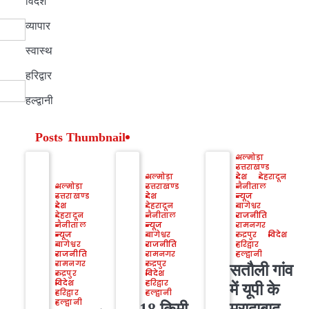
विदेश
व्यापार
स्वास्थ
हरिद्वार
हल्द्वानी
Posts Thumbnail
अल्मोड़ा
उत्तराखण्ड
अल्मोड़ा
देश
देहरादून
अल्मोड़ा
उत्तराखण्ड
नैनीताल
उत्तराखण्ड
देश
न्यूज
देश
देहरादून
बागेश्वर
देहरादून
नैनीताल
राजनीति
नैनीताल
न्यूज
रामनगर
न्यूज
बागेश्वर
रुद्रपुर
विदेश
बागेश्वर
राजनीति
हरिद्वार
राजनीति
रामनगर
हल्द्वानी
रामनगर
रुद्रपुर
सतौली गांव
रुद्रपुर
विदेश
विदेश
हरिद्वार
में यूपी के
हरिद्वार
हल्द्वानी
हल्द्वानी
18 किमी
मुरादाबाद