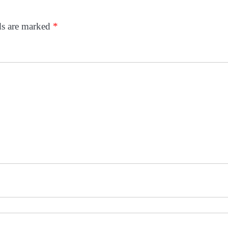
ds are marked
*