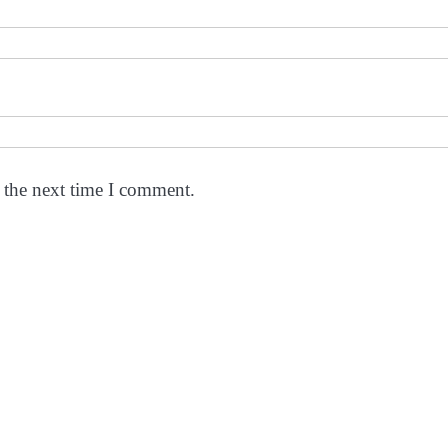
 the next time I comment.