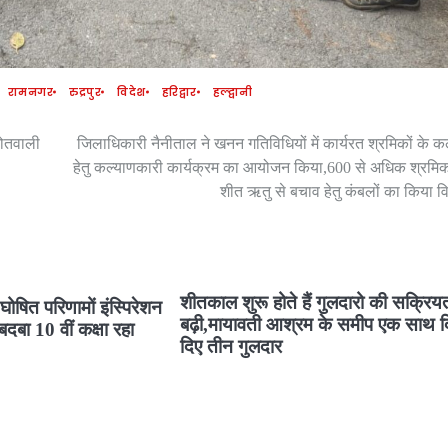
रामनगर
रुद्रपुर
विदेश
हरिद्वार
हल्द्वानी
कोतवाली
जिलाधिकारी नैनीताल ने खनन गतिविधियों में कार्यरत श्रमिकों के क
हेतु कल्याणकारी कार्यक्रम का आयोजन किया,600 से अधिक श्रमिक
शीत ऋतु से बचाव हेतु कंबलों का किया 
शीतकाल शुरू होते हैं गुलदारो की सक्रिय
षित परिणामों इंस्पिरेशन
बढ़ी,मायावती आश्रम के समीप एक साथ 
दबा 10 वीं कक्षा रहा
दिए तीन गुलदार