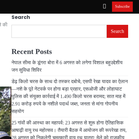
Subscribe
Search
से की
Search
Recent Posts
नेपाल सीमा के डूंगरा बोरा में 6 अगस्त को लगेगा विशाल बहुउद्देशीय
जन सुविधा शिविर
डेढ़ किलो चरस के साथ दो तस्कर दबोचे, एसपी रेखा यादव का ऐलान
—नशे के पूरे नेटवर्क पर होगा बड़ा प्रहार, एसओजी और लोहाघाट
पुलिस की संयुक्त कार्रवाई में 1.490 किलो चरस बरामद; सात माह में
2.91 करोड़ रुपये के नशीले पदार्थ जब्त, जनता से मांगा गोपनीय
सहयोग
25 गांवों की आस्था का महापर्व: 23 अगस्त से शुरू होगा ऐतिहासिक
आषाढ़ी वायु रथ महोत्सव। तैयारी बैठक में आयोजन की रूपरेखा तय,
28 अगस्त को निकलेगी चमत्कारी वायु रथ यात्रा; मेले को राजकीय