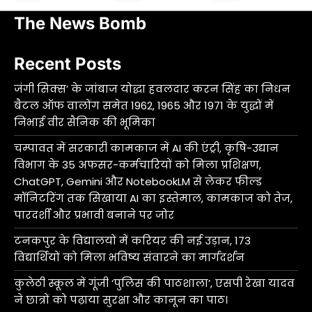
The News Bomb
Recent Posts
जंगी सिक्स’ के जांबाज योद्धा हवलदार करन सिंह का निधन
बैटल ऑफ वालोंग समेत 1962, 1965 और 1971 के युद्धों में
निभाई वीर सैनिक की भूमिका
चम्पावत में सरकारी कामकाज में AI की एंट्री, कृषि-उद्यान
विभाग के 35 अफसर-कर्मचारियों को मिला प्रशिक्षण,
ChatGPT, Gemini और NotebookLM से लेकर फील्ड
मॉनिटरिंग तक सिखाया AI का इस्तेमाल, कामकाज को तेज,
पारदर्शी और प्रभावी बनाने पर जोर
टनकपुर के विद्यालयों में करियर की नई उड़ान, 173
विद्यार्थियों को मिला भविष्य संवारने का मार्गदर्शन
कुलेठी स्कूल में गूंजी ‘पुलिस की पाठशाला’, एसपी रेखा यादव
ने छात्रों को पढ़ाया सुरक्षा और कानून का पाठ।