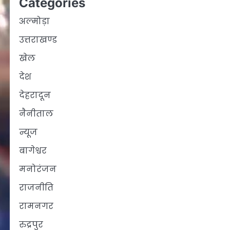
Categories
अल्मोड़ा
उत्तराखण्ड
खेल
देश
देहरादून
नैनीताल
न्यूज
बागेश्वर
मनोरंजन
राजनीति
रामनगर
रुद्रपुर