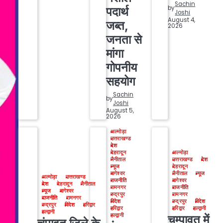
Sachin
by
पदार्थ
Joshi
August 4,
जब्त,
2026
जनता से
मांगा
गोपनीय
सहयोग
Sachin
by
Joshi
August 5,
2026
अल्मोड़ा
उत्तराखण्ड
देश
देहरादून
अल्मोड़ा
नैनीताल
उत्तराखण्ड
देश
न्यूज
देहरादून
बागेश्वर
नैनीताल
न्यूज
अल्मोड़ा
उत्तराखण्ड
राजनीति
बागेश्वर
देश
देहरादून
नैनीताल
रामनगर
राजनीति
न्यूज
बागेश्वर
रुद्रपुर
रामनगर
राजनीति
रामनगर
विदेश
रुद्रपुर
विदेश
रुद्रपुर
विदेश
हरिद्वार
हरिद्वार
हरिद्वार
हल्द्वानी
हल्द्वानी
हल्द्वानी
चम्पावत में