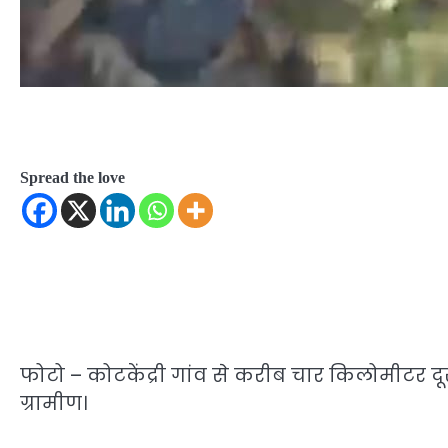
Spread the love
फोटो – कोटकेंद्री गांव से करीब चार किलोमीटर 
ग्रामीण।