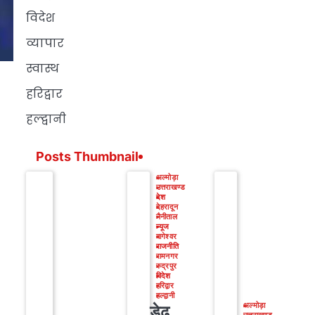
विदेश
व्यापार
स्वास्थ
हरिद्वार
हल्द्वानी
Posts Thumbnail
अल्मोड़ा
उत्तराखण्ड
देश
देहरादून
नैनीताल
न्यूज
बागेश्वर
राजनीति
रामनगर
रुद्रपुर
विदेश
हरिद्वार
हल्द्वानी
डेढ़
अल्मोड़ा