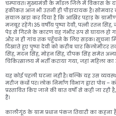
चम्पावत। मुख्यमंत्री के मॉडल जिले में विकास के द
हकीकत आज भी उतनी ही पीड़ादायक है। सोमवार की
सवाल खड़ा कर दिया है कि आखिर पहाड़ के ग्राम
मजबूर रहेंगे। 35 वर्षीय पुष्पा देवी, पत्नी रतन सिं
पेड़ से गिरने के कारण वह गंभीर रूप से घायल हो 
और न ही गांव तक पहुँचने के लिए सड़क। सूचना मि
दिखाते हुए पुष्पा देवी को करीब चार किलोमीटर त
सिंह, मदन सिंह, मोहन सिंह, दीपक सिंह समेत अन्य 
चिकित्सालय में भर्ती कराया गया, जहां महिला का 
यह कोई पहली घटना नहीं है। बल्कि यह उस व्यवस्था 
मरीज कंधों पर। लोक निर्माण विभाग द्वारा पोथ – क
प्रस्तावित किए जाने की बात वर्षों से कही जा रह
हैं।
कालीगूंठ के ग्राम प्रधान पंकज तिवारी का कहना ह