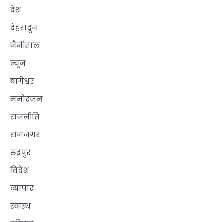
देश
देहरादून
नैनीताल
न्यूज
बागेश्वर
मनोरंजन
राजनीति
रामनगर
रुद्रपुर
विदेश
व्यापार
स्वास्थ