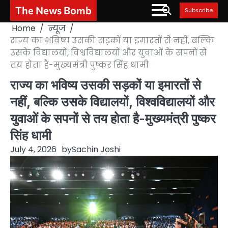
Skip
The News Bomb
Subscribe
to
Home
न्यूज
content
राज्य का भविष्य उसकी सड़कों या इमारतों से नहीं, बल्कि
उसके विद्यालयों, विश्वविद्यालयों और युवाओं के सपनों से
तय होता है-मुख्यमंत्री पुष्कर सिंह धामी
राज्य का भविष्य उसकी सड़कों या इमारतों से
नहीं, बल्कि उसके विद्यालयों, विश्वविद्यालयों और
युवाओं के सपनों से तय होता है-मुख्यमंत्री पुष्कर
सिंह धामी
July 4, 2026
by
Sachin Joshi