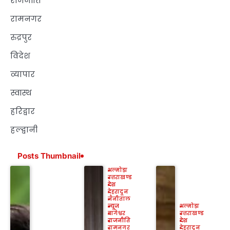
राजनीति
रामनगर
रुद्रपुर
विदेश
व्यापार
स्वास्थ
हरिद्वार
हल्द्वानी
Posts Thumbnail
अल्मोड़ा
उत्तराखण्ड
देश
देहरादून
नैनीताल
न्यूज
अल्मोड़ा
बागेश्वर
उत्तराखण्ड
राजनीति
देश
रामनगर
देहरादून