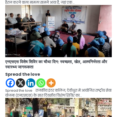
हैरान करने वाला मामला सामने आया है, जहां एक…
एनएसएस विशेष शिविर का चौथा दिन: स्वच्छता, खेल, आत्मनिर्भरता और
स्वास्थ्य जागरूकता
Spread the love
Spread the love राजकीय इंटर कॉलेज, देवीधुरा में आयोजित राष्ट्रीय सेवा
योजना (एनएसएस) के सात दिवसीय विशेष शिविर का…