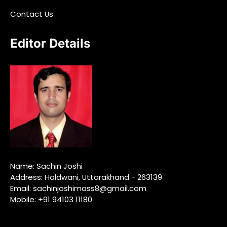
Contact Us
Editor Details
Name: Sachin Joshi
Address: Haldwani, Uttarakhand - 263139
Email: sachinjoshimass8@gmail.com
Mobile: +91 94103 11180