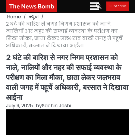
Skip
The News Bomb
Subscribe
to
Home
न्यूज
content
2 घंटे की बारिश से नगर निगम प्रशासन को नाले,
नालियों और नहर की सफाई व्यवस्था के परीक्षण का
मिला मौका, छाता लेकर जलभराव वाली जगह में पहूचें
अधिकारी, बरसात ने दिखाया आईना
2 घंटे की बारिश से नगर निगम प्रशासन को
नाले, नालियों और नहर की सफाई व्यवस्था के
परीक्षण का मिला मौका, छाता लेकर जलभराव
वाली जगह में पहूचें अधिकारी, बरसात ने दिखाया
आईना
July 9, 2025
by
Sachin Joshi