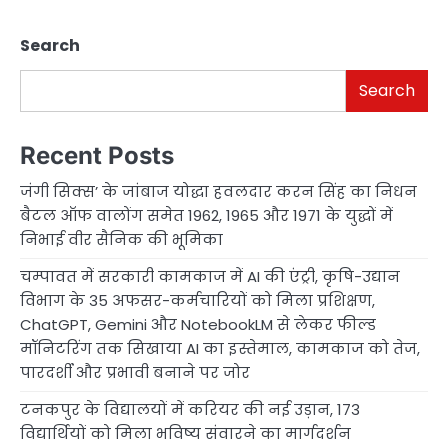
Search
Search
Recent Posts
जंगी सिक्स’ के जांबाज योद्धा हवलदार करन सिंह का निधन
बैटल ऑफ वालोंग समेत 1962, 1965 और 1971 के युद्धों में
निभाई वीर सैनिक की भूमिका
चम्पावत में सरकारी कामकाज में AI की एंट्री, कृषि-उद्यान
विभाग के 35 अफसर-कर्मचारियों को मिला प्रशिक्षण,
ChatGPT, Gemini और NotebookLM से लेकर फील्ड
मॉनिटरिंग तक सिखाया AI का इस्तेमाल, कामकाज को तेज,
पारदर्शी और प्रभावी बनाने पर जोर
टनकपुर के विद्यालयों में करियर की नई उड़ान, 173
विद्यार्थियों को मिला भविष्य संवारने का मार्गदर्शन