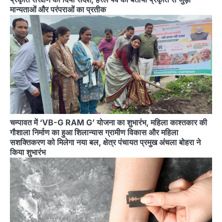
मान्यताओं और परंपराओं का प्रतीक
चम्पावत में ‘VB-G RAM G’ योजना का शुभारंभ, महिला काश्तकार की
गौशाला निर्माण का हुआ शिलान्यास ग्रामीण विकास और महिला
सशक्तिकरण को मिलेगा नया बल, क्षेत्र पंचायत प्रमुख अंचला बोहरा ने
किया शुभारंभ