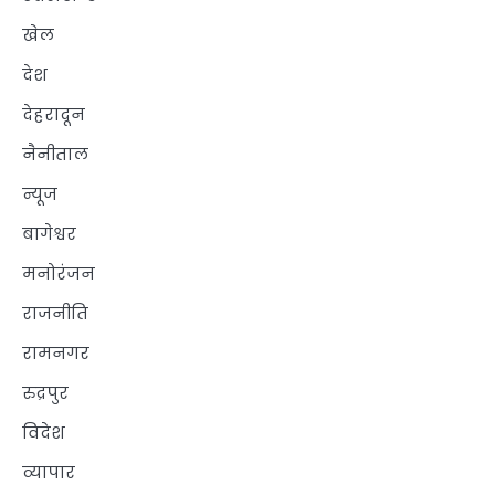
खेल
देश
देहरादून
नैनीताल
न्यूज
बागेश्वर
मनोरंजन
राजनीति
रामनगर
रुद्रपुर
विदेश
व्यापार