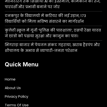
मॉनिटरिंग तक सिखाया AI का इस्तेमाल, कामकाज को तेज,
पारदर्शी और प्रभावी बनाने पर जोर
टनकपुर के विद्यालयों में करियर की नई उड़ान, 173
विद्यार्थियों को मिला भविष्य संवारने का मार्गदर्शन
कुलेठी स्कूल में गूंजी ‘पुलिस की पाठशाला’, एसपी रेखा यादव
ने छात्रों को पढ़ाया सुरक्षा और कानून का पाठ।
भिंगराड़ा बाजार में पेयजल संकट गहराया, खराब हैंडपंप और
शौचालय के अभाव से व्यापारी-जनता परेशान
Quick Menu
Home
About Us
Privacy Policy
Terms Of Use