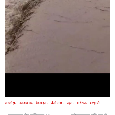
अल्मोड़ा
उत्तराखण्ड
देहरादून
नैनीताल
न्यूज
बागेश्वर
हल्द्वानी