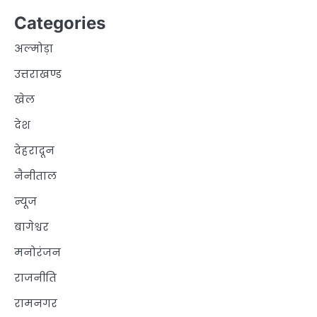
Categories
अल्मोड़ा
उत्तराखण्ड
खेल
देश
देहरादून
नैनीताल
न्यूज
बागेश्वर
मनोरंजन
राजनीति
रामनगर