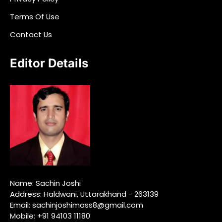
Terms Of Use
Contact Us
Editor Details
Name: Sachin Joshi
Address: Haldwani, Uttarakhand - 263139
Email: sachinjoshimass8@gmail.com
Mobile: +91 94103 11180