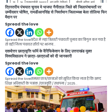
त्रिस्तरीय पंचयात चुनाव मे भाजपा नैनीताल जिले की जिलापंचायतों पर
उम्मीदवार घोषित, रामडीआनसिंह से निवर्तमान जिलाध्यक्ष बेला तोलिया फिर
मैदान पर
Spread the love
Spread the loveप्रदेश में जहां त्रिस्तरी पंचायती चुनाव का बिगुल बज गया है
तो वहीं जिला पंचायत सीटों पर भाजपा…
दशमोत्तर छात्रवृत्ति फाॅर्म के वैरिफिकेशन के लिए उत्तराखंड मुक्त
विश्वविद्यालय ने छात्र-छात्राओं को दी जानकारी
Spread the love
Spread the loveसमस्त छात्र/छात्राओं को सूचित किया जाता है कि खण्ड
शिक्षा अधिकारी के पत्रांक /छात्रवृत्ति / स्थापना / 2025…