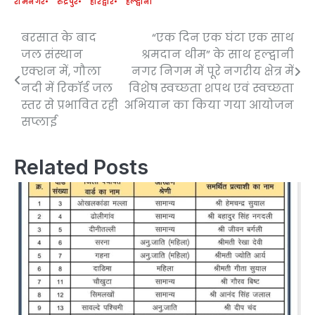
रामनगर
रुद्रपुर
हरिद्वार
हल्द्वानी
बरसात के बाद
“एक दिन एक घंटा एक साथ
Post
जल संस्थान
श्रमदान थीम” के साथ हल्द्वानी
navigation
एक्शन में, गौला
नगर निगम में पूरे नगरीय क्षेत्र में
नदी में रिकॉर्ड जल
विशेष स्वच्छता शपथ एवं स्वच्छता
स्तर से प्रभावित रही
अभियान का किया गया आयोजन
सप्लाई
Related Posts