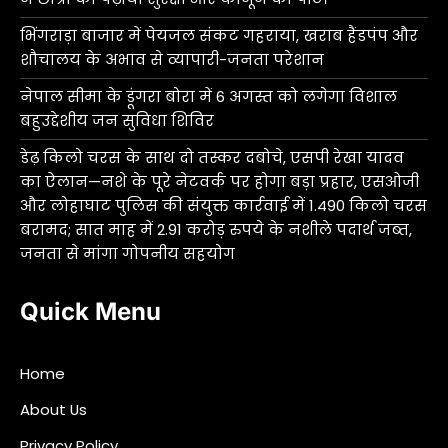
भिंगराड़ा बाजार में पेयजल संकट गहराया, खराब हैंडपंप और
शौचालय के अभाव से व्यापारी-जनता परेशान
नेपाल सीमा के डूंगरा बोरा में 6 अगस्त को लगेगा विशाल
बहुउद्देशीय जन सुविधा शिविर
डेढ़ किलो चरस के साथ दो तस्कर दबोचे, एसपी रेखा यादव
का ऐलान—नशे के पूरे नेटवर्क पर होगा बड़ा प्रहार, एसओजी
और लोहाघाट पुलिस की संयुक्त कार्रवाई में 1.490 किलो चरस
बरामद; सात माह में 2.91 करोड़ रुपये के नशीले पदार्थ जब्त,
जनता से मांगा गोपनीय सहयोग
Quick Menu
Home
About Us
Privacy Policy