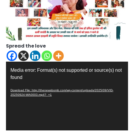
Spread the love
Video
Media error: Format(s) not supported or source(s) not
Player
found
Download File: http://thenewsbomb.com/wp-content/uploads/2025/09/VID-
20250924-WA0003.mp4?_=1