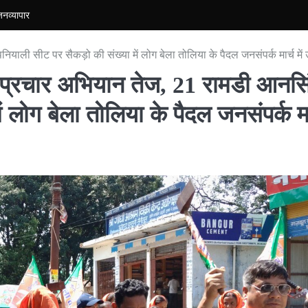
जन
व्यापार
ियाली सीट पर सैकड़ो की संख्या में लोग बेला तोलिया के पैदल जनसंपर्क मार्च में 
ें प्रचार अभियान तेज, 21 रामडी आनसि
ं लोग बेला तोलिया के पैदल जनसंपर्क मा