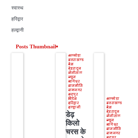
स्वास्थ
हरिद्वार
हल्द्वानी
Posts Thumbnail
अल्मोड़ा
उत्तराखण्ड
देश
देहरादून
नैनीताल
न्यूज
बागेश्वर
राजनीति
रामनगर
रुद्रपुर
विदेश
अल्मोड़ा
हरिद्वार
उत्तराखण्ड
हल्द्वानी
देश
देहरादून
डेढ़
नैनीताल
न्यूज
किलो
बागेश्वर
राजनीति
चरस के
रामनगर
रुद्रपुर