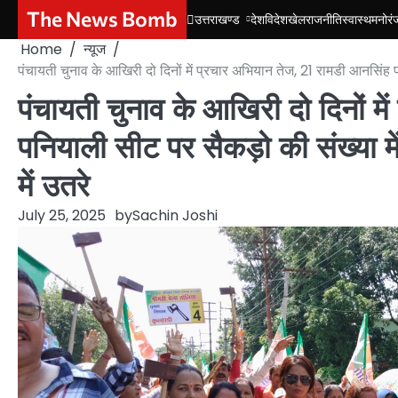
Skip
The News Bomb
उत्तराखण्ड
देश
विदेश
खेल
राजनीति
स्वास्थ
मनोरं
to
Home
न्यूज
content
पंचायती चुनाव के आखिरी दो दिनों में प्रचार अभियान तेज, 21 रामडी आनसिंह पन
पंचायती चुनाव के आखिरी दो दिनों म
पनियाली सीट पर सैकड़ो की संख्या मे
में उतरे
July 25, 2025
by
Sachin Joshi