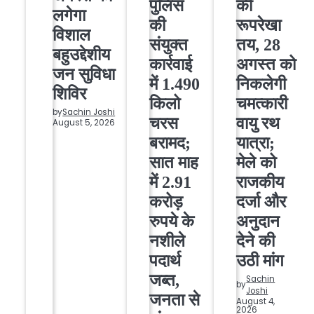
पुलिस
की
लगेगा
की
रूपरेखा
विशाल
संयुक्त
तय, 28
बहुउद्देशीय
कार्रवाई
अगस्त को
जन सुविधा
में 1.490
निकलेगी
शिविर
किलो
चमत्कारी
by
Sachin Joshi
चरस
वायु रथ
August 5, 2026
बरामद;
यात्रा;
सात माह
मेले को
में 2.91
राजकीय
करोड़
दर्जा और
रुपये के
अनुदान
नशीले
देने की
पदार्थ
उठी मांग
जब्त,
Sachin
by
Joshi
जनता से
August 4,
2026