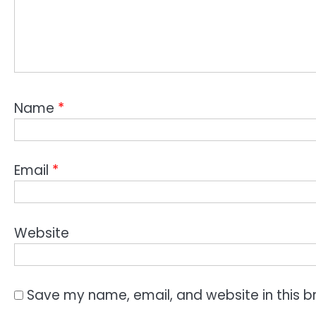
Name
*
Email
*
Website
Save my name, email, and website in this b