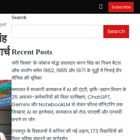
Subscribe
Search
उतरे
Search
ंह
र्च
Recent Posts
जंगी सिक्स’ के जांबाज योद्धा हवलदार करन सिंह का निधन बैटल
ऑफ वालोंग समेत 1962, 1965 और 1971 के युद्धों में निभाई वीर
सैनिक की भूमिका
चम्पावत में सरकारी कामकाज में AI की एंट्री, कृषि-उद्यान विभाग के
35 अफसर-कर्मचारियों को मिला प्रशिक्षण, ChatGPT,
Gemini और NotebookLM से लेकर फील्ड मॉनिटरिंग तक
सिखाया AI का इस्तेमाल, कामकाज को तेज, पारदर्शी और प्रभावी
बनाने पर जोर
टनकपुर के विद्यालयों में करियर की नई उड़ान, 173 विद्यार्थियों को
मिला भविष्य संवारने का मार्गदर्शन