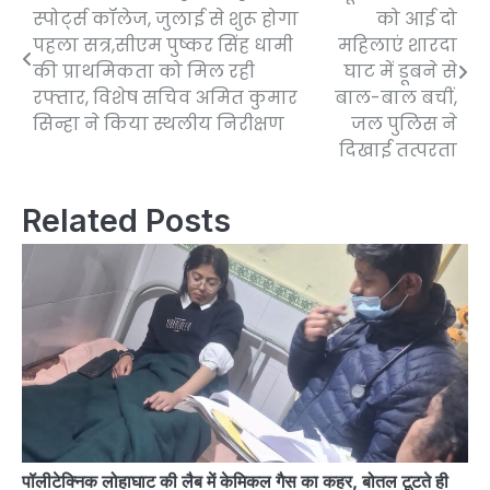
स्पोर्ट्स कॉलेज, जुलाई से शुरू होगा
को आई दो
navigation
पहला सत्र,सीएम पुष्कर सिंह धामी
महिलाएं शारदा
की प्राथमिकता को मिल रही
घाट में डूबने से
रफ्तार, विशेष सचिव अमित कुमार
बाल-बाल बचीं,
सिन्हा ने किया स्थलीय निरीक्षण
जल पुलिस ने
दिखाई तत्परता
Related Posts
पॉलीटेक्निक लोहाघाट की लैब में केमिकल गैस का कहर, बोतल टूटते ही