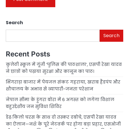
Search
Search
Recent Posts
कुलेठी स्कूल में गूंजी ‘पुलिस की पाठशाला’, एसपी रेखा यादव
ने छात्रों को पढ़ाया सुरक्षा और कानून का पाठ।
भिंगराड़ा बाजार में पेयजल संकट गहराया, खराब हैंडपंप और
शौचालय के अभाव से व्यापारी-जनता परेशान
नेपाल सीमा के डूंगरा बोरा में 6 अगस्त को लगेगा विशाल
बहुउद्देशीय जन सुविधा शिविर
डेढ़ किलो चरस के साथ दो तस्कर दबोचे, एसपी रेखा यादव
का ऐलान—नशे के पूरे नेटवर्क पर होगा बड़ा प्रहार, एसओजी