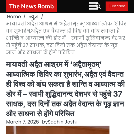
Skip
The News Bomb
Subscribe
to
Home
न्यूज
content
मायावती अद्वैत आश्रम में ‘अद्वैतामृतम्’ आध्यात्मिक शिविर
का शुभारंभ,अद्वैत एवं वैदान्त ही विश्व को बांध सकता है
शान्ति व आध्यात्म की डोर में – स्वामी शुद्धिदानन्द देशभर
से पहुंचे 37 साधक, दस दिनों तक अद्वैत वेदान्त के गूढ़
ज्ञान और साधना से होंगे परिचित
मायावती अद्वैत आश्रम में ‘अद्वैतामृतम्’
आध्यात्मिक शिविर का शुभारंभ,अद्वैत एवं वैदान्त
ही विश्व को बांध सकता है शान्ति व आध्यात्म की
डोर में – स्वामी शुद्धिदानन्द देशभर से पहुंचे 37
साधक, दस दिनों तक अद्वैत वेदान्त के गूढ़ ज्ञान
और साधना से होंगे परिचित
March 7, 2026
by
Sachin Joshi