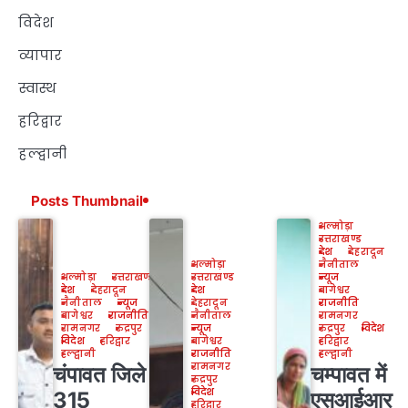
विदेश
व्यापार
स्वास्थ
हरिद्वार
हल्द्वानी
Posts Thumbnail
अल्मोड़ा
उत्तराखण्ड
देश
देहरादून
अल्मोड़ा
नैनीताल
अल्मोड़ा
उत्तराखण्ड
उत्तराखण्ड
न्यूज
देश
देहरादून
देश
बागेश्वर
नैनीताल
न्यूज
देहरादून
राजनीति
बागेश्वर
राजनीति
नैनीताल
रामनगर
रामनगर
रुद्रपुर
न्यूज
रुद्रपुर
विदेश
विदेश
हरिद्वार
बागेश्वर
हरिद्वार
हल्द्वानी
राजनीति
हल्द्वानी
रामनगर
चंपावत जिले के
चम्पावत में
रुद्रपुर
विदेश
315
एसआईआर
हरिद्वार