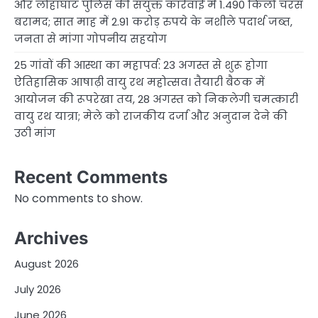
और लोहाघाट पुलिस की संयुक्त कार्रवाई में 1.490 किलो चरस
बरामद; सात माह में 2.91 करोड़ रुपये के नशीले पदार्थ जब्त,
जनता से मांगा गोपनीय सहयोग
25 गांवों की आस्था का महापर्व: 23 अगस्त से शुरू होगा
ऐतिहासिक आषाढ़ी वायु रथ महोत्सव। तैयारी बैठक में
आयोजन की रूपरेखा तय, 28 अगस्त को निकलेगी चमत्कारी
वायु रथ यात्रा; मेले को राजकीय दर्जा और अनुदान देने की
उठी मांग
Recent Comments
No comments to show.
Archives
August 2026
July 2026
June 2026