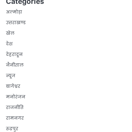
Categories
अल्मोड़ा
उत्तराखण्ड
खेल
देश
देहरादून
नैनीताल
न्यूज
बागेश्वर
मनोरंजन
राजनीति
रामनगर
रुद्रपुर