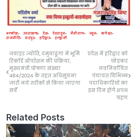
अल्मोड़ा
उत्तराखण्ड
देश
देहरादून
नैनीताल
न्यूज
बागेश्वर
राजनीति
रुद्रपुर
हरिद्वार
हल्द्वानी
जवाहर ज्योति, दमुवाढूंगा में भूमि
प्रदेश में हरिद्वार को
Post
रिकॉर्ड ऑपरेशन की प्रक्रिया,
छोड़कर
navigation
मुख्यमंत्री घोषणा संख्या
नवनिर्वाचित
484/2024 के तहत अधिसूचना
पंचायत विभिन्न
जारी नये तरीकों से किया जाएगा
पदाधिकारियों का
सर्वे
इस दिन होंगे शपथ
ग्रहण
Related Posts