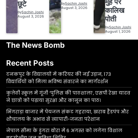
मुंह पर
छूटे
by
Sachin Joshi
August 3, 2026
कालिख
by
Sachin Joshi
August 3, 2026
पोती
by
Sachin Joshi
August 1, 2026
The News Bomb
Recent Posts
टनकपुर के विद्यालयों में करियर की नई उड़ान, 173
विद्यार्थियों को मिला भविष्य संवारने का मार्गदर्शन
कुलेठी स्कूल में गूंजी ‘पुलिस की पाठशाला’, एसपी रेखा यादव
ने छात्रों को पढ़ाया सुरक्षा और कानून का पाठ।
भिंगराड़ा बाजार में पेयजल संकट गहराया, खराब हैंडपंप और
शौचालय के अभाव से व्यापारी-जनता परेशान
नेपाल सीमा के डूंगरा बोरा में 6 अगस्त को लगेगा विशाल
बहुउद्देशीय जन सुविधा शिविर