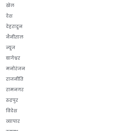
खेल
देश
देहरादून
नैनीताल
न्यूज
बागेश्वर
मनोरंजन
राजनीति
रामनगर
रुद्रपुर
विदेश
व्यापार