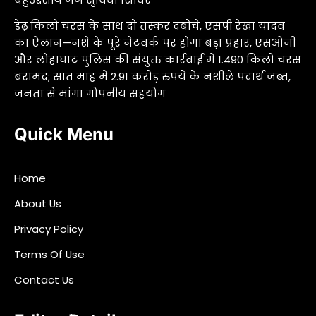
डेढ़ किलो चरस के साथ दो तस्कर दबोचे, एसपी रेखा यादव
का ऐलान—नशे के पूरे नेटवर्क पर होगा बड़ा प्रहार, एसओजी
और लोहाघाट पुलिस की संयुक्त कार्रवाई में 1.490 किलो चरस
बरामद; सात माह में 2.91 करोड़ रुपये के नशीले पदार्थ जब्त,
जनता से मांगा गोपनीय सहयोग
Quick Menu
Home
About Us
Privacy Policy
Terms Of Use
Contact Us