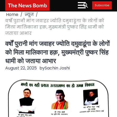
Skip
The News Bomb
Subscribe
to
Home
न्यूज
content
वर्षों पुरानी मांग जवाहर ज्योति दमुवाढूंगा के लोगों को
मिला मालिकाना हक़, मुख्यमंत्री पुष्कर सिंह धामी को
जताया आभार
वर्षों पुरानी मांग जवाहर ज्योति दमुवाढूंगा के लोगों
को मिला मालिकाना हक़, मुख्यमंत्री पुष्कर सिंह
धामी को जताया आभार
August 22, 2025
by
Sachin Joshi