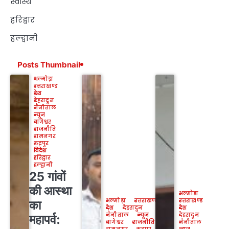
स्वास्थ
हरिद्वार
हल्द्वानी
Posts Thumbnail
अल्मोड़ा
उत्तराखण्ड
देश
देहरादून
नैनीताल
न्यूज
बागेश्वर
राजनीति
रामनगर
रुद्रपुर
विदेश
हरिद्वार
हल्द्वानी
25 गांवों
की आस्था
अल्मोड़ा
अल्मोड़ा
उत्तराखण्ड
उत्तराखण्ड
का
देश
देहरादून
देश
नैनीताल
न्यूज
देहरादून
महापर्व:
बागेश्वर
राजनीति
नैनीताल