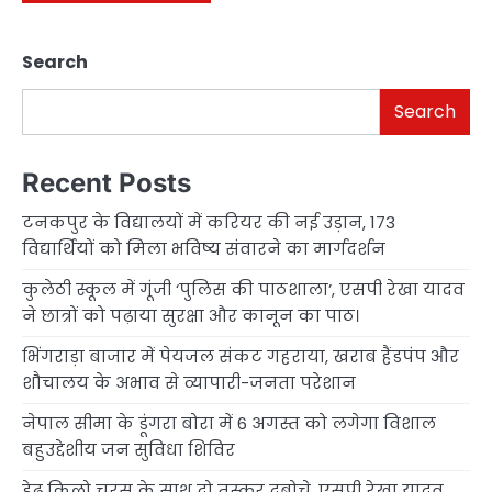
Search
Search
Recent Posts
टनकपुर के विद्यालयों में करियर की नई उड़ान, 173
विद्यार्थियों को मिला भविष्य संवारने का मार्गदर्शन
कुलेठी स्कूल में गूंजी ‘पुलिस की पाठशाला’, एसपी रेखा यादव
ने छात्रों को पढ़ाया सुरक्षा और कानून का पाठ।
भिंगराड़ा बाजार में पेयजल संकट गहराया, खराब हैंडपंप और
शौचालय के अभाव से व्यापारी-जनता परेशान
नेपाल सीमा के डूंगरा बोरा में 6 अगस्त को लगेगा विशाल
बहुउद्देशीय जन सुविधा शिविर
डेढ़ किलो चरस के साथ दो तस्कर दबोचे, एसपी रेखा यादव