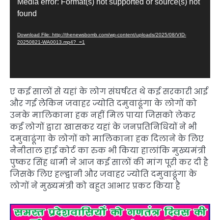
Media error: Format(s) not supported or source(s) not
Player
found
Download File: http://thenewsbomb.com/wp-content/uploads/2025/08/VID-
20250821-WA0013.mp4?_=1
ए कई सालों से यहां के लोग संघर्षरत थे कई सरकारी आई
और गई लेकिन जवाहर ज्योति दमुवाढूंगा के लोगों को
उनके मालिकाना हक नहीं मिल पाया जिसको लेकर
कई लोगों द्वारा खासकर यहां के जनप्रतिनिधियों ने भी
दमुवाढूंगा के लोगों को मालिकाना हक दिलाने के लिए
नैनीताल हाई कोर्ट का रुक भी किया हालांकि मुख्यमंत्री
पुष्कर सिंह धामी ने आज कई सालों की मांग पूरी कर दी है
जिसके लिए हल्द्वानी और जवाहर ज्योति दमुवाढूंगा के
लोगों ने मुख्यमंत्री को बहुत आभार प्रकट किया है