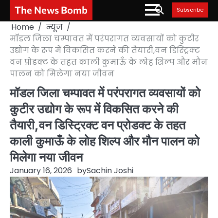
Skip
The News Bomb
Subscribe
to
Home
न्यूज
content
मॉडल जिला चम्पावत में परंपरागत व्यवसायों को कुटीर
उद्योग के रूप में विकसित करने की तैयारी,वन डिस्ट्रिक्ट
वन प्रोडक्ट के तहत काली कुमाऊँ के लोह शिल्प और मौन
पालन को मिलेगा नया जीवन
मॉडल जिला चम्पावत में परंपरागत व्यवसायों को
कुटीर उद्योग के रूप में विकसित करने की
तैयारी,वन डिस्ट्रिक्ट वन प्रोडक्ट के तहत
काली कुमाऊँ के लोह शिल्प और मौन पालन को
मिलेगा नया जीवन
January 16, 2026
by
Sachin Joshi