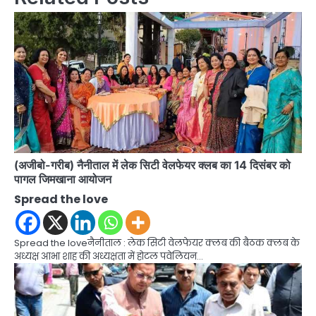
(अजीबो-गरीब) नैनीताल में लेक सिटी वेलफेयर क्लब का 14 दिसंबर को
पागल जिमखाना आयोजन
Spread the love
Spread the loveनैनीताल : लेक सिटी वेलफेयर क्लब की बैठक क्लब के
अध्यक्ष आभा शाह की अध्यक्षता में होटल पवेलियन…