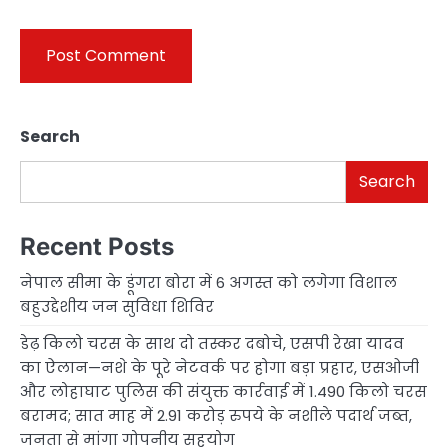
Search
Search
Recent Posts
नेपाल सीमा के डूंगरा बोरा में 6 अगस्त को लगेगा विशाल
बहुउद्देशीय जन सुविधा शिविर
डेढ़ किलो चरस के साथ दो तस्कर दबोचे, एसपी रेखा यादव
का ऐलान—नशे के पूरे नेटवर्क पर होगा बड़ा प्रहार, एसओजी
और लोहाघाट पुलिस की संयुक्त कार्रवाई में 1.490 किलो चरस
बरामद; सात माह में 2.91 करोड़ रुपये के नशीले पदार्थ जब्त,
जनता से मांगा गोपनीय सहयोग