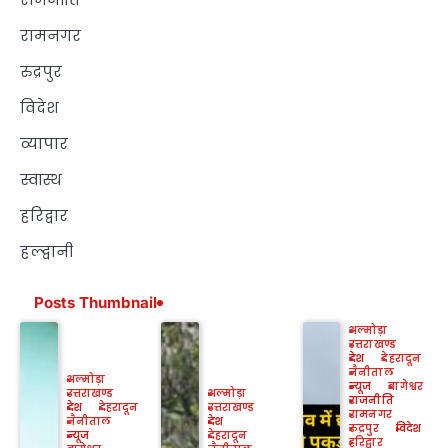
रामनगर
रुद्रपुर
विदेश
व्यापार
स्वास्थ
हरिद्वार
हल्द्वानी
Posts Thumbnail
अल्मोड़ा
उत्तराखण्ड
देश
देहरादून
नैनीताल
अल्मोड़ा
न्यूज
बागेश्वर
उत्तराखण्ड
अल्मोड़ा
राजनीति
देश
देहरादून
उत्तराखण्ड
रामनगर
नैनीताल
देश
रुद्रपुर
विदेश
न्यूज
देहरादून
हरिद्वार