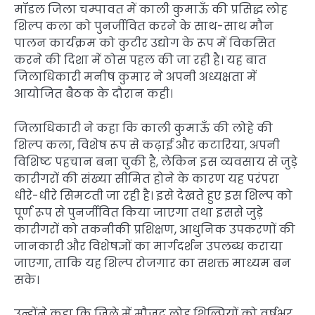
मॉडल जिला चम्पावत में काली कुमाऊँ की प्रसिद्ध लोह
शिल्प कला को पुनर्जीवित करने के साथ-साथ मौन
पालन कार्यक्रम को कुटीर उद्योग के रूप में विकसित
करने की दिशा में ठोस पहल की जा रही है। यह बात
जिलाधिकारी मनीष कुमार ने अपनी अध्यक्षता में
आयोजित बैठक के दौरान कही।
जिलाधिकारी ने कहा कि काली कुमाऊँ की लोहे की
शिल्प कला, विशेष रूप से कढ़ाई और कटारिया, अपनी
विशिष्ट पहचान बना चुकी है, लेकिन इस व्यवसाय से जुड़े
कारीगरों की संख्या सीमित होने के कारण यह परंपरा
धीरे-धीरे सिमटती जा रही है। इसे देखते हुए इस शिल्प को
पूर्ण रूप से पुनर्जीवित किया जाएगा तथा इससे जुड़े
कारीगरों को तकनीकी प्रशिक्षण, आधुनिक उपकरणों की
जानकारी और विशेषज्ञों का मार्गदर्शन उपलब्ध कराया
जाएगा, ताकि यह शिल्प रोजगार का सशक्त माध्यम बन
सके।
उन्होंने कहा कि जिले में मौजूद लोह शिल्पियों को वर्षभर