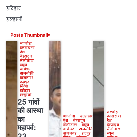
हरिद्वार
हल्द्वानी
Posts Thumbnail
अल्मोड़ा
उत्तराखण्ड
देश
देहरादून
नैनीताल
न्यूज
बागेश्वर
राजनीति
रामनगर
रुद्रपुर
विदेश
हरिद्वार
हल्द्वानी
25 गांवों
की आस्था
अल्मोड़ा
अल्मोड़ा
उत्तराखण्ड
उत्तराखण्ड
का
देश
देहरादून
देश
नैनीताल
न्यूज
देहरादून
महापर्व:
बागेश्वर
राजनीति
नैनीताल
रामनगर
रुद्रपुर
न्यूज
23