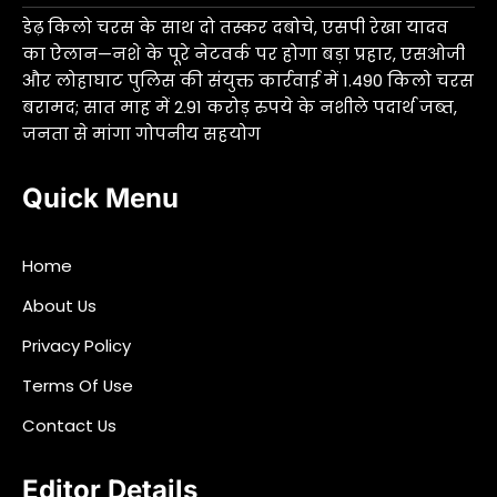
डेढ़ किलो चरस के साथ दो तस्कर दबोचे, एसपी रेखा यादव
का ऐलान—नशे के पूरे नेटवर्क पर होगा बड़ा प्रहार, एसओजी
और लोहाघाट पुलिस की संयुक्त कार्रवाई में 1.490 किलो चरस
बरामद; सात माह में 2.91 करोड़ रुपये के नशीले पदार्थ जब्त,
जनता से मांगा गोपनीय सहयोग
Quick Menu
Home
About Us
Privacy Policy
Terms Of Use
Contact Us
Editor Details