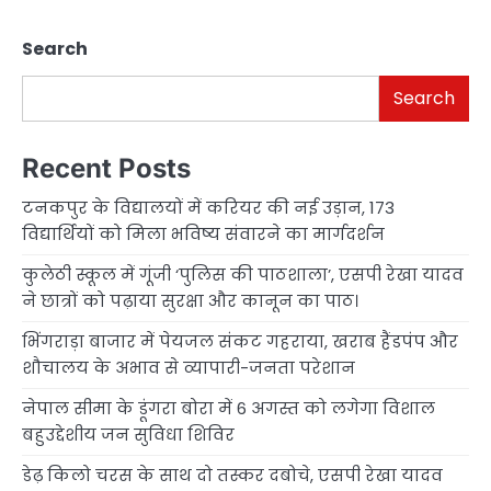
Search
Search
Recent Posts
टनकपुर के विद्यालयों में करियर की नई उड़ान, 173
विद्यार्थियों को मिला भविष्य संवारने का मार्गदर्शन
कुलेठी स्कूल में गूंजी ‘पुलिस की पाठशाला’, एसपी रेखा यादव
ने छात्रों को पढ़ाया सुरक्षा और कानून का पाठ।
भिंगराड़ा बाजार में पेयजल संकट गहराया, खराब हैंडपंप और
शौचालय के अभाव से व्यापारी-जनता परेशान
नेपाल सीमा के डूंगरा बोरा में 6 अगस्त को लगेगा विशाल
बहुउद्देशीय जन सुविधा शिविर
डेढ़ किलो चरस के साथ दो तस्कर दबोचे, एसपी रेखा यादव