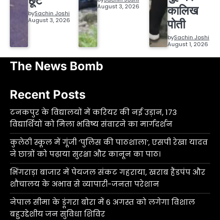
छूटे
August 3, 2026
कालिख
by
Sachin Joshi
August 3, 2026
पोती
by
Sachin Joshi
August 1, 2026
The News Bomb
Recent Posts
टनकपुर के विद्यालयों में करियर की नई उड़ान, 173
विद्यार्थियों को मिला भविष्य संवारने का मार्गदर्शन
कुलेठी स्कूल में गूंजी ‘पुलिस की पाठशाला’, एसपी रेखा यादव
ने छात्रों को पढ़ाया सुरक्षा और कानून का पाठ।
भिंगराड़ा बाजार में पेयजल संकट गहराया, खराब हैंडपंप और
शौचालय के अभाव से व्यापारी-जनता परेशान
नेपाल सीमा के डूंगरा बोरा में 6 अगस्त को लगेगा विशाल
बहुउद्देशीय जन सुविधा शिविर