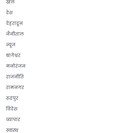
खेल
देश
देहरादून
नैनीताल
न्यूज
बागेश्वर
मनोरंजन
राजनीति
रामनगर
रुद्रपुर
विदेश
व्यापार
स्वास्थ