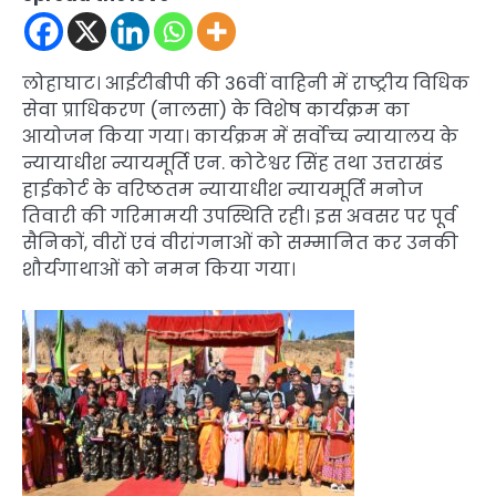
लोहाघाट। आईटीबीपी की 36वीं वाहिनी में राष्ट्रीय विधिक
सेवा प्राधिकरण (नालसा) के विशेष कार्यक्रम का
आयोजन किया गया। कार्यक्रम में सर्वोच्च न्यायालय के
न्यायाधीश न्यायमूर्ति एन. कोटेश्वर सिंह तथा उत्तराखंड
हाईकोर्ट के वरिष्ठतम न्यायाधीश न्यायमूर्ति मनोज
तिवारी की गरिमामयी उपस्थिति रही। इस अवसर पर पूर्व
सैनिकों, वीरों एवं वीरांगनाओं को सम्मानित कर उनकी
शौर्यगाथाओं को नमन किया गया।