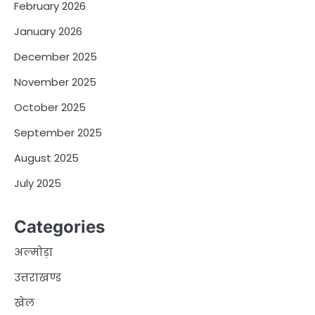
February 2026
January 2026
December 2025
November 2025
October 2025
September 2025
August 2025
July 2025
Categories
अल्मोड़ा
उत्तराखण्ड
खेल