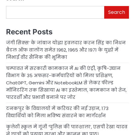
Search
Recent Posts
जंगी सिक्स’ के जांबाज योद्धा हवलदार करन सिंह का निधन
बैटल ऑफ वालोंग समेत 1962, 1965 और 1971 के युद्धों में
निभाई वीर सैनिक की भूमिका
चम्पावत में सरकारी कामकाज में AI की एंट्री, कृषि-उद्यान
विभाग के 35 अफसर-कर्मचारियों को मिला प्रशिक्षण,
ChatGPT, Gemini और NotebookLM से लेकर फील्ड
मॉनिटरिंग तक सिखाया AI का इस्तेमाल, कामकाज को तेज,
पारदर्शी और प्रभावी बनाने पर जोर
टनकपुर के विद्यालयों में करियर की नई उड़ान, 173
विद्यार्थियों को मिला भविष्य संवारने का मार्गदर्शन
कुलेठी स्कूल में गूंजी ‘पुलिस की पाठशाला’, एसपी रेखा यादव
ने छात्रों को पढ़ाया सुरक्षा और कानून का पाठ।