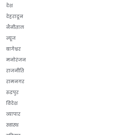
देश
देहरादून
नैनीताल
न्यूज
बागेश्वर
मनोरंजन
राजनीति
रामनगर
रुद्रपुर
विदेश
व्यापार
स्वास्थ