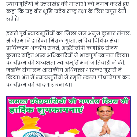
न्यायमूर्तियों ने उत्तराखंड की माताओं को नमन करते हुए
कहा कि यह वीर भूमि सदैव राष्ट्र रक्षा के लिए सपूत देती
रही है।
इससे पूर्व न्यायमूर्तियों का जिला जज अनुज कुमार संगल,
सीजेएम निहारिका मित्तल गुप्ता, सचिव विधिक सेवा
प्राधिकरण भवदीप रावते, आईटीबीपी कमांडेंट संजय
कुमार सहित अन्य अधिकारियों ने भावपूर्ण स्वागत किया।
कार्यक्रम की अध्यक्षता न्यायमूर्ति मनोज तिवारी ने की,
जबकि संचालन शासकीय अधिवक्ता भास्कर मुरारी ने
किया। अंत में न्यायमूर्तियों ने स्मृति स्वरूप पौधारोपण कर
कार्यक्रम को यादगार बनाया।