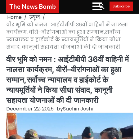
Skip
The News Bomb
Subscribe
to
Home
न्यूज
content
वीर भूमि को नमन : आईटीबीपी 36वीं वाहिनी में नालसा
कार्यक्रम, वीरों–वीरांगनाओं का हुआ सम्मान,सर्वोच्च
न्यायालय व हाईकोर्ट के न्यायमूर्तियों ने किया सीधा
संवाद, कानूनी सहायता योजनाओं की दी जानकारी
वीर भूमि को नमन : आईटीबीपी 36वीं वाहिनी में
नालसा कार्यक्रम, वीरों–वीरांगनाओं का हुआ
सम्मान,सर्वोच्च न्यायालय व हाईकोर्ट के
न्यायमूर्तियों ने किया सीधा संवाद, कानूनी
सहायता योजनाओं की दी जानकारी
December 22, 2025
by
Sachin Joshi