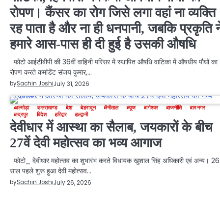
रोपण। कैंसर का रोग जिसे लगा वहां ना व्यक्ति
रह पाता है और ना ही धनपानी, जबकि प्रकृति न
हमारे आस-पास ही दी हुई है उसकी औषधि
फोटो आईटीबीपी की 36वीं वाहिनी परिसर में स्थापित औषधि वाटिका में औषधीय पौधों का
रोपण करते कमांडेंट संजय कुमार,…
by
Sachin Joshi
July 31, 2026
अल्मोड़ा
उत्तराखण्ड
देश
देहरादून
नैनीताल
न्यूज
बागेश्वर
राजनीति
रामनगर
रुद्रपुर
विदेश
हरिद्वार
हल्द्वानी
देवीधार में आस्था का सैलाब, जयकारों के बीच
27वें देवी महोत्सव का भव्य आगाज
फोटो_ देवीधार महोत्सव का शुभारंभ करते विधायक खुशाल सिंह अधिकारी एवं अन्य। 26
साल पहले शुरू हुआ देवी महोत्सव…
by
Sachin Joshi
July 26, 2026