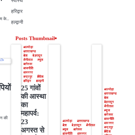
स्वास्थ
हरिद्वार
ाम के…
हल्द्वानी
Posts Thumbnail
अल्मोड़ा
उत्तराखण्ड
देश
देहरादून
नैनीताल
न्यूज
बागेश्वर
राजनीति
रामनगर
रुद्रपुर
विदेश
हरिद्वार
हल्द्वानी
ियों
25 गांवों
अल्मोड़ा
उत्तराखण्ड
की आस्था
देश
देहरादून
का
नैनीताल
न्यूज
महापर्व:
बागेश्वर
लन की
राजनीति
23
अल्मोड़ा
उत्तराखण्ड
रामनगर
देश
देहरादून
नैनीताल
रुद्रपुर
अगस्त से
न्यूज
बागेश्वर
विदेश
राजनीति
रामनगर