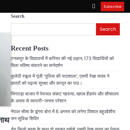
Subscribe
Search
Search
Recent Posts
टनकपुर के विद्यालयों में करियर की नई उड़ान, 173 विद्यार्थियों को
मिला भविष्य संवारने का मार्गदर्शन
कुलेठी स्कूल में गूंजी ‘पुलिस की पाठशाला’, एसपी रेखा यादव ने
छात्रों को पढ़ाया सुरक्षा और कानून का पाठ।
भिंगराड़ा बाजार में पेयजल संकट गहराया, खराब हैंडपंप और शौचालय
के अभाव से व्यापारी-जनता परेशान
नेपाल सीमा के डूंगरा बोरा में 6 अगस्त को लगेगा विशाल बहुउद्देशीय
जन सुविधा शिविर
नाथ
डेढ़ किलो चरस के साथ दो तस्कर दबोचे, एसपी रेखा यादव का ऐलान