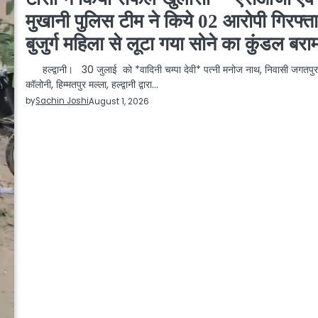
मुखानी पुलिस टीम ने किये 02 आरोपी गिरफ्ता
बुजुर्ग महिला से लूटा गया सोने का कुंडल बरा
हल्द्वानी। 30 जुलाई को *वादिनी चम्पा देवी* पत्नी मनोज नाथ, निवासी जगतपु
कॉलोनी, हिम्मतपुर मल्ला, हल्द्वानी द्वारा…
by
Sachin Joshi
August 1, 2026