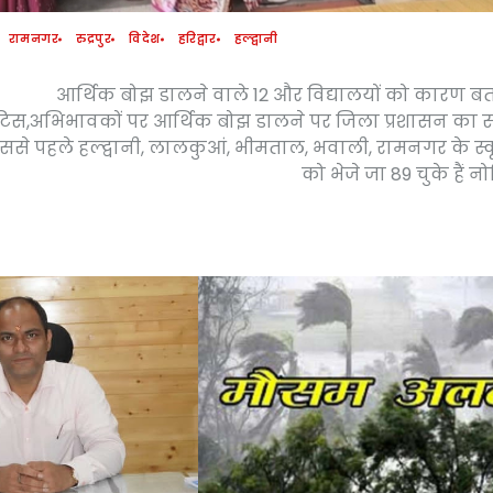
रामनगर
रुद्रपुर
विदेश
हरिद्वार
हल्द्वानी
आर्थिक बोझ डालने वाले 12 और विद्यालयों को कारण 
टिस,अभिभावकों पर आर्थिक बोझ डालने पर जिला प्रशासन का 
ससे पहले हल्द्वानी, लालकुआं, भीमताल, भवाली, रामनगर के स्क
को भेजे जा 89 चुके हैं न