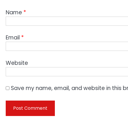
Name
*
Email
*
Website
Save my name, email, and website in this b