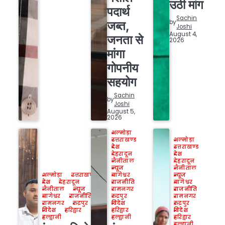
उठी मांग
पदार्थ
Sachin
by
जब्त,
Joshi
August 4,
जनता से
2026
मांगा
गोपनीय
सहयोग
Sachin
by
Joshi
August 5,
2026
अल्मोड़ा
उत्तराखण्ड
अल्मोड़ा
देश
उत्तराखण्ड
देहरादून
देश
नैनीताल
देहरादून
न्यूज
नैनीताल
बागेश्वर
अल्मोड़ा
उत्तराखण्ड
न्यूज
राजनीति
देश
देहरादून
बागेश्वर
रामनगर
नैनीताल
न्यूज
राजनीति
रुद्रपुर
बागेश्वर
राजनीति
रामनगर
विदेश
रामनगर
रुद्रपुर
रुद्रपुर
हरिद्वार
विदेश
हरिद्वार
विदेश
हल्द्वानी
हल्द्वानी
हरिद्वार
हल्द्वानी