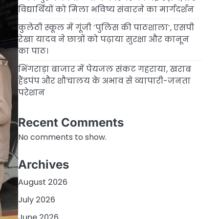
विद्यार्थियों को मिला भविष्य संवारने का मार्गदर्शन
कुलेठी स्कूल में गूंजी ‘पुलिस की पाठशाला’, एसपी
रेखा यादव ने छात्रों को पढ़ाया सुरक्षा और कानून
का पाठ।
भिंगराड़ा बाजार में पेयजल संकट गहराया, खराब
हैंडपंप और शौचालय के अभाव से व्यापारी-जनता
परेशान
Recent Comments
No comments to show.
Archives
August 2026
July 2026
June 2026