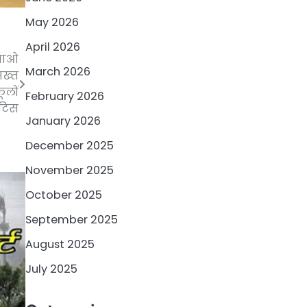
May 2026
April 2026
बताओ
March 2026
सख्त
ूलों
February 2026
ोटिस
January 2026
December 2025
November 2025
October 2025
September 2025
August 2025
July 2025