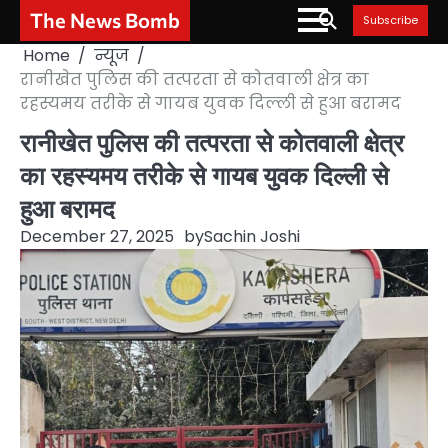
Skip
The News Bomb
Subscribe
to
Home
न्यूज
content
रानीखेत पुलिस की तत्परता से कोतवाली क्षेत्र का
रहस्यमय तरीके से गायब युवक दिल्ली से हुआ बरामद
रानीखेत पुलिस की तत्परता से कोतवाली क्षेत्र
का रहस्यमय तरीके से गायब युवक दिल्ली से
हुआ बरामद
December 27, 2025
by
Sachin Joshi