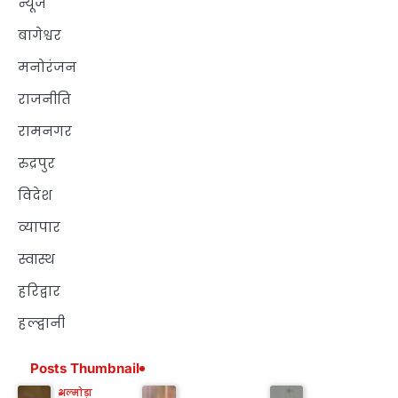
न्यूज
बागेश्वर
मनोरंजन
राजनीति
रामनगर
रुद्रपुर
विदेश
व्यापार
स्वास्थ
हरिद्वार
हल्द्वानी
Posts Thumbnail
अल्मोड़ा