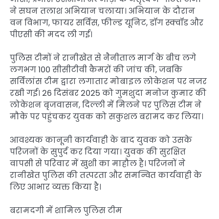
ने सघन तलाश अभियान चलाया। अभियान के दौरान
वन विभाग, फायर सर्विस, फील्ड यूनिट, डॉग स्क्वॉड और
पीएसी की मदद ली गई।
पुलिस टीमों ने रानीखेत से नैनीताल मार्ग के बीच लगे
लगभग 100 सीसीटीवी कैमरों की जांच की, जबकि
सर्विलांस टीम द्वारा लगातार मोबाइल लोकेशन पर नजर
रखी गई। 26 दिसंबर 2025 को गुमशुदा मनोज कुमार की
लोकेशन बृजवासन, दिल्ली में मिलने पर पुलिस टीम ने
मौके पर पहुंचकर युवक को सकुशल बरामद कर लिया।
आवश्यक कानूनी कार्यवाही के बाद युवक को उसके
परिजनों के सुपुर्द कर दिया गया। युवक की सुरक्षित
वापसी से परिवार में खुशी का माहौल है। परिजनों ने
रानीखेत पुलिस की तत्परता और समन्वित कार्यवाही के
लिए आभार व्यक्त किया है।
बरामदगी में शामिल पुलिस टीम