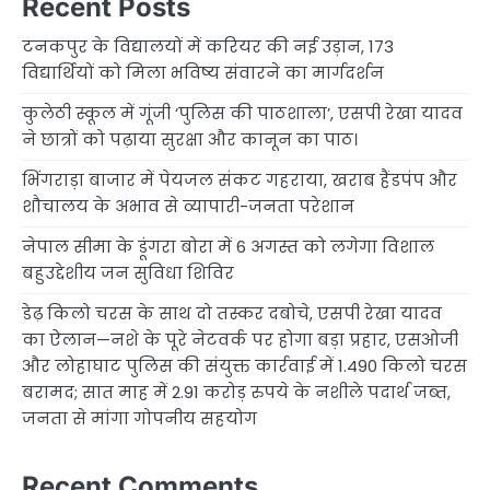
Recent Posts
टनकपुर के विद्यालयों में करियर की नई उड़ान, 173
विद्यार्थियों को मिला भविष्य संवारने का मार्गदर्शन
कुलेठी स्कूल में गूंजी ‘पुलिस की पाठशाला’, एसपी रेखा यादव
ने छात्रों को पढ़ाया सुरक्षा और कानून का पाठ।
भिंगराड़ा बाजार में पेयजल संकट गहराया, खराब हैंडपंप और
शौचालय के अभाव से व्यापारी-जनता परेशान
नेपाल सीमा के डूंगरा बोरा में 6 अगस्त को लगेगा विशाल
बहुउद्देशीय जन सुविधा शिविर
डेढ़ किलो चरस के साथ दो तस्कर दबोचे, एसपी रेखा यादव
का ऐलान—नशे के पूरे नेटवर्क पर होगा बड़ा प्रहार, एसओजी
और लोहाघाट पुलिस की संयुक्त कार्रवाई में 1.490 किलो चरस
बरामद; सात माह में 2.91 करोड़ रुपये के नशीले पदार्थ जब्त,
जनता से मांगा गोपनीय सहयोग
Recent Comments