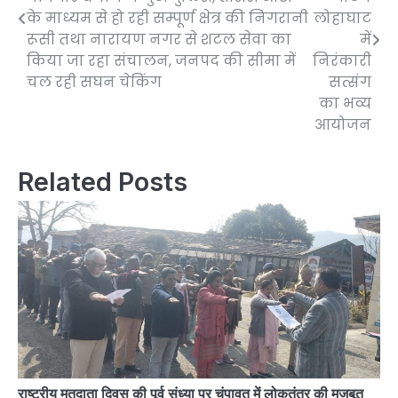
के माध्यम से हो रही सम्पूर्ण क्षेत्र की निगरानी
लोहाघाट
रूसी तथा नारायण नगर से शटल सेवा का
में
किया जा रहा संचालन, जनपद की सीमा में
निरंकारी
चल रही सघन चेकिंग
सत्संग
का भव्य
आयोजन
Related Posts
राष्ट्रीय मतदाता दिवस की पूर्व संध्या पर चंपावत में लोकतंत्र की मजबूत