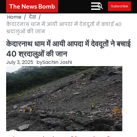
Skip
The News Bomb
Subscribe
to
Home
देश
content
केदारनाथ धाम में आयी आपदा में देवदूतों ने बचाई 40
श्रदालुओं की जान
केदारनाथ धाम में आयी आपदा में देवदूतों ने बचाई
40 श्रदालुओं की जान
July 3, 2025
by
Sachin Joshi