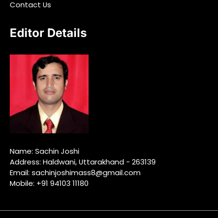
Contact Us
Editor Details
Name: Sachin Joshi
Address: Haldwani, Uttarakhand - 263139
Email: sachinjoshimass8@gmail.com
Mobile: +91 94103 11180