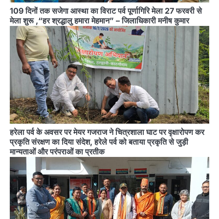
109 दिनों तक सजेगा आस्था का विराट पर्व पूर्णागिरि मेला 27 फरवरी से
मेला शुरू ,“हर श्रद्धालु हमारा मेहमान” – जिलाधिकारी मनीष कुमार
हरेला पर्व के अवसर पर मेयर गजराज ने चित्रशाला घाट पर वृक्षारोपण कर
प्रकृति संरक्षण का दिया संदेश, हरेले पर्व को बताया प्रकृति से जुड़ी
मान्यताओं और परंपराओं का प्रतीक