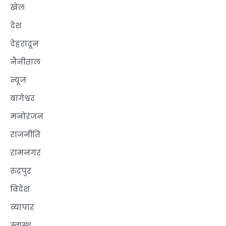
खेल
देश
देहरादून
नैनीताल
न्यूज
बागेश्वर
मनोरंजन
राजनीति
रामनगर
रुद्रपुर
विदेश
व्यापार
स्वास्थ