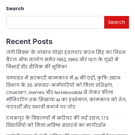
Search
Search
Recent Posts
जंगी सिक्स’ के जांबाज योद्धा हवलदार करन सिंह का निधन
बैटल ऑफ वालोंग समेत 1962, 1965 और 1971 के युद्धों में
निभाई वीर सैनिक की भूमिका
चम्पावत में सरकारी कामकाज में AI की एंट्री, कृषि-उद्यान
विभाग के 35 अफसर-कर्मचारियों को मिला प्रशिक्षण,
ChatGPT, Gemini और NotebookLM से लेकर फील्ड
मॉनिटरिंग तक सिखाया AI का इस्तेमाल, कामकाज को तेज,
पारदर्शी और प्रभावी बनाने पर जोर
टनकपुर के विद्यालयों में करियर की नई उड़ान, 173
विद्यार्थियों को मिला भविष्य संवारने का मार्गदर्शन