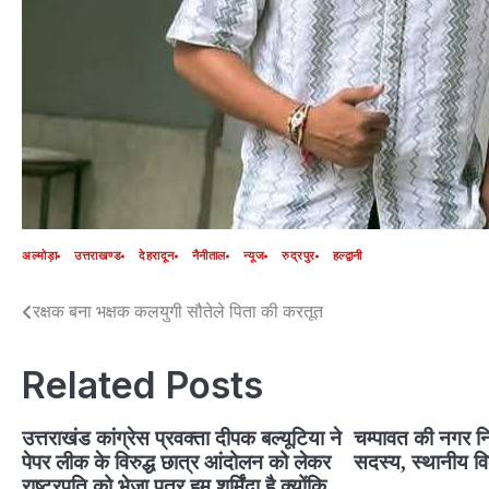
अल्मोड़ा
उत्तराखण्ड
देहरादून
नैनीताल
न्यूज
रुद्रपुर
हल्द्वानी
रक्षक बना भक्षक कलयुगी सौतेले पिता की करतूत
Post
navigation
Related Posts
उत्तराखंड कांग्रेस प्रवक्ता दीपक बल्यूटिया ने
चम्पावत की नगर नि
पेपर लीक के विरुद्ध छात्र आंदोलन को लेकर
सदस्य, स्थानीय वि
राष्ट्रपति को भेजा पत्र,हम शर्मिंदा है क्योंकि