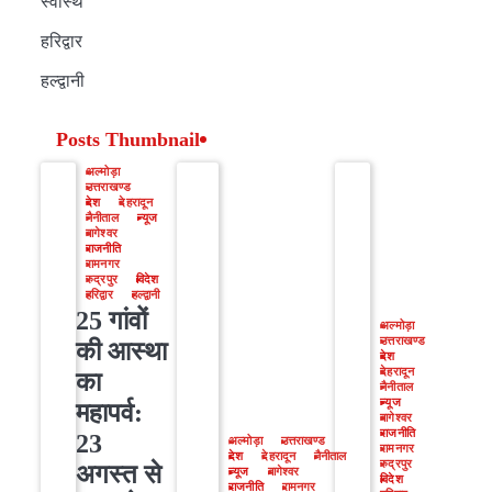
स्वास्थ
हरिद्वार
हल्द्वानी
Posts Thumbnail
अल्मोड़ा
उत्तराखण्ड
देश
देहरादून
नैनीताल
न्यूज
बागेश्वर
राजनीति
रामनगर
रुद्रपुर
विदेश
हरिद्वार
हल्द्वानी
25 गांवों
अल्मोड़ा
उत्तराखण्ड
की आस्था
देश
देहरादून
का
नैनीताल
न्यूज
महापर्व:
बागेश्वर
राजनीति
23
अल्मोड़ा
उत्तराखण्ड
रामनगर
देश
देहरादून
नैनीताल
रुद्रपुर
अगस्त से
न्यूज
बागेश्वर
विदेश
राजनीति
रामनगर