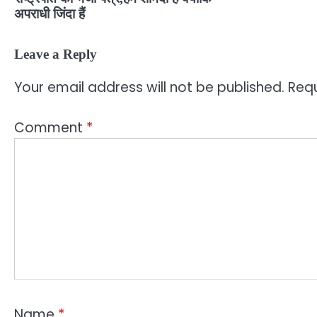
अपराधी जिंदा हैं
Leave a Reply
Your email address will not be published.
Requ
Comment
*
Name
*