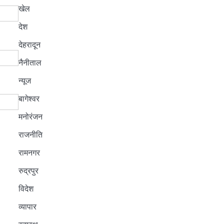
खेल
देश
देहरादून
नैनीताल
न्यूज
बागेश्वर
मनोरंजन
राजनीति
रामनगर
रुद्रपुर
विदेश
व्यापार