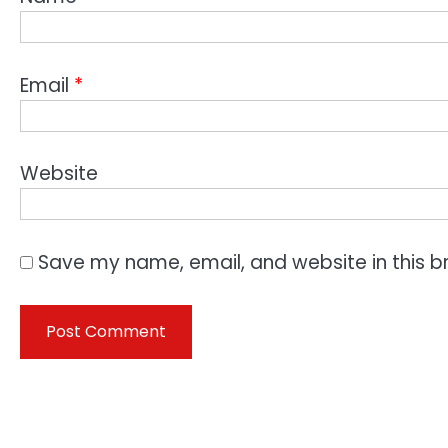
Email
*
Website
Save my name, email, and website in this b