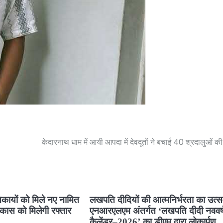
केदारनाथ धाम में आयी आपदा में देवदूतों ने बचाई 40 श्रदालुओं क
कायों को मिले नए नामित
लखपति दीदियों की आत्मनिर्भरता का उत्
कास को मिलेगी रफ्तार
एनआरएलएम अंतर्गत ‘लखपति दीदी नववर्
कैलेंडर–2026’ का डीएम द्वारा लोकार्पण