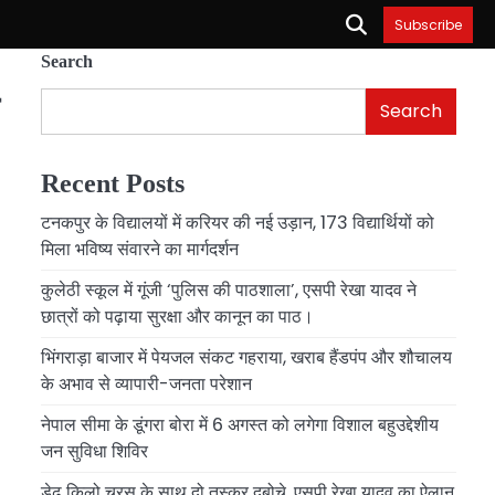
Subscribe
Search
Search
Recent Posts
टनकपुर के विद्यालयों में करियर की नई उड़ान, 173 विद्यार्थियों को
मिला भविष्य संवारने का मार्गदर्शन
कुलेठी स्कूल में गूंजी ‘पुलिस की पाठशाला’, एसपी रेखा यादव ने
छात्रों को पढ़ाया सुरक्षा और कानून का पाठ।
भिंगराड़ा बाजार में पेयजल संकट गहराया, खराब हैंडपंप और शौचालय
के अभाव से व्यापारी-जनता परेशान
नेपाल सीमा के डूंगरा बोरा में 6 अगस्त को लगेगा विशाल बहुउद्देशीय
जन सुविधा शिविर
डेढ़ किलो चरस के साथ दो तस्कर दबोचे, एसपी रेखा यादव का ऐलान