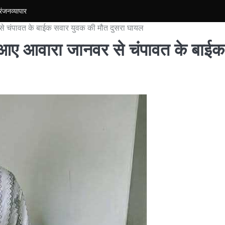
रंजन
व्यापार
 से चंपावत के बाईक सवार युवक की मौत दुसरा घायल
े आए आवारा जानवर से चंपावत के बाईक