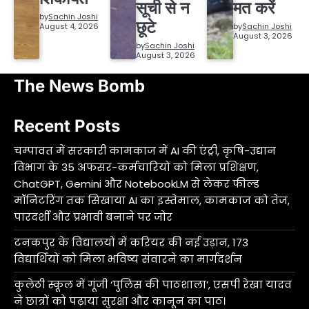
सूची से न
मत करें
by
Sachin Joshi
छूटे
August 4, 2026
by
Sachin Joshi
August 3, 2026
by
Sachin Joshi
August 3, 2026
The News Bomb
Recent Posts
चम्पावत में सरकारी कामकाज में AI की एंट्री, कृषि-उद्यान
विभाग के 35 अफसर-कर्मचारियों को मिला प्रशिक्षण,
ChatGPT, Gemini और NotebookLM से लेकर फील्ड
मॉनिटरिंग तक सिखाया AI का इस्तेमाल, कामकाज को तेज,
पारदर्शी और प्रभावी बनाने पर जोर
टनकपुर के विद्यालयों में करियर की नई उड़ान, 173
विद्यार्थियों को मिला भविष्य संवारने का मार्गदर्शन
कुलेठी स्कूल में गूंजी ‘पुलिस की पाठशाला’, एसपी रेखा यादव
ने छात्रों को पढ़ाया सुरक्षा और कानून का पाठ।