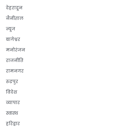
देहरादून
नैनीताल
न्यूज
बागेश्वर
मनोरंजन
राजनीति
रामनगर
रुद्रपुर
विदेश
व्यापार
स्वास्थ
हरिद्वार