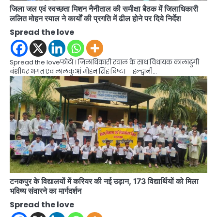
जिला जल एवं स्वच्छता मिशन नैनीताल की समीक्षा बैठक में जिलाधिकारी
ललित मोहन रयाल ने कार्यों की प्रगति में ढील होने पर दिये निर्देश
Spread the love
Spread the loveफोटो । जिलाधिकारी रयाल के साथ विधायक कालाढुंगी
बंशीधर भगत एवं लालकुआं मोहन सिंह बिष्ट। हल्द्वानी…
टनकपुर के विद्यालयों में करियर की नई उड़ान, 173 विद्यार्थियों को मिला
भविष्य संवारने का मार्गदर्शन
Spread the love