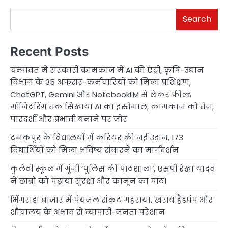
Search
Recent Posts
चम्पावत में सरकारी कामकाज में AI की एंट्री, कृषि-उद्यान
विभाग के 35 अफसर-कर्मचारियों को मिला प्रशिक्षण,
ChatGPT, Gemini और NotebookLM से लेकर फील्ड
मॉनिटरिंग तक सिखाया AI का इस्तेमाल, कामकाज को तेज,
पारदर्शी और प्रभावी बनाने पर जोर
टनकपुर के विद्यालयों में करियर की नई उड़ान, 173
विद्यार्थियों को मिला भविष्य संवारने का मार्गदर्शन
कुलेठी स्कूल में गूंजी ‘पुलिस की पाठशाला’, एसपी रेखा यादव
ने छात्रों को पढ़ाया सुरक्षा और कानून का पाठ।
भिंगराड़ा बाजार में पेयजल संकट गहराया, खराब हैंडपंप और
शौचालय के अभाव से व्यापारी-जनता परेशान