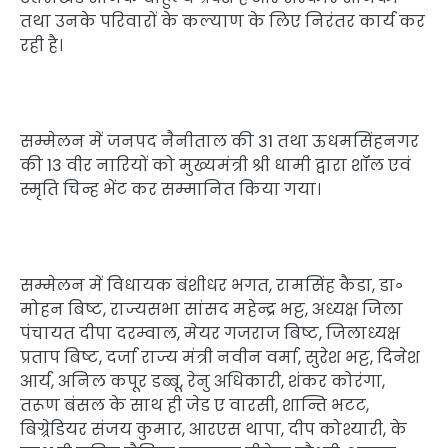
तथा उनके परिवारों के कल्याण के लिए निरंतर कार्य कर
रही है।
सम्मेलन में जनपद नैनीताल की 31 तथा ऊधमसिंहनगर
की 13 वीर नारियों को मुख्यमंत्री श्री धामी द्वारा शॉल एवं
स्मृति चिन्ह भेंट कर सम्मानित किया गया।
सम्मेलन में विधायक बंशीधर भगत, रामसिंह कैडा, डा॰
मोहन बिष्ट, राज्यसभा सांसद महेन्द्र भट्ट, अध्यक्ष जिला
पंचायत दीपा दरम्वाल, मेयर गजराज बिष्ट, जिलाध्यक्ष
प्रताप बिष्ट, दर्जा राज्य मंत्री नवीन वर्मा, सुरेश भट्ट, दिनेश
आर्य, अनिल कपूर डब्बू, रेनु अधिकारी, शंकर कोरंगा,
तरूण बंसल के साथ ही जेड ए वारसी, शान्ति भटट,
बिग्र्रेडियर संजय कुमार, आरएस थापा, दीप कोश्यारी, के