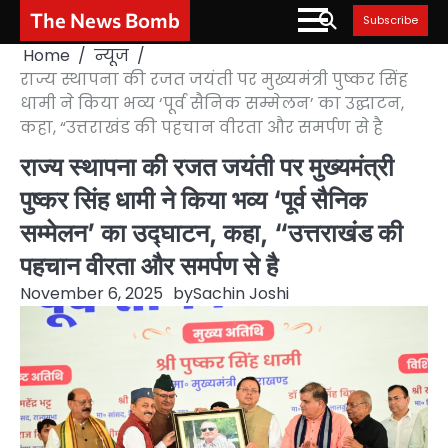
Skip
The News Bomb
Subscribe
to
Home
न्यूज
content
राज्य स्थापना की रजत जयंती पर मुख्यमंत्री पुष्कर सिंह
धामी ने किया भव्य ‘पूर्व सैनिक सम्मेलन’ का उद्घाटन,
कहा, “उत्तराखंड की पहचान वीरता और समर्पण से है
राज्य स्थापना की रजत जयंती पर मुख्यमंत्री
पुष्कर सिंह धामी ने किया भव्य ‘पूर्व सैनिक
सम्मेलन’ का उद्घाटन, कहा, “उत्तराखंड की
पहचान वीरता और समर्पण से है
November 6, 2025
by
Sachin Joshi