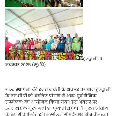
हल्द्वानी, 6
नवम्बर 2025 (सू॰वि)
राज्य स्थापना की रजत जयंती के अवसर पर आज हल्द्वानी
के एम.बी.पी.जी. कॉलेज प्रांगण में भव्य ‘पूर्व सैनिक
सम्मेलन’ का आयोजन किया गया। इस अवसर पर
उत्तराखंड के मुख्यमंत्री श्री पुष्कर सिंह धामी मुख्य अतिथि
के रूप में उपस्थित रहे। सम्मेलन में प्रदेशभर से बड़ी संख्या