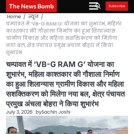
Skip
The News Bomb
Subscribe
to
Home
न्यूज
content
चम्पावत में ‘VB-G RAM G’ योजना का शुभारंभ, महिला
काश्तकार की गौशाला निर्माण का हुआ शिलान्यास
ग्रामीण विकास और महिला सशक्तिकरण को मिलेगा
नया बल, क्षेत्र पंचायत प्रमुख अंचला बोहरा ने किया
शुभारंभ
चम्पावत में ‘VB-G RAM G’ योजना का
शुभारंभ, महिला काश्तकार की गौशाला निर्माण
का हुआ शिलान्यास ग्रामीण विकास और महिला
सशक्तिकरण को मिलेगा नया बल, क्षेत्र पंचायत
प्रमुख अंचला बोहरा ने किया शुभारंभ
July 3, 2026
by
Sachin Joshi