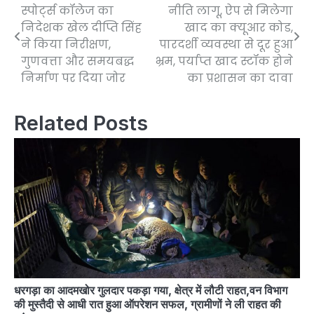
स्पोर्ट्स कॉलेज का
नीति लागू, ऐप से मिलेगा
navigation
निदेशक खेल दीप्ति सिंह
खाद का क्यूआर कोड,
ने किया निरीक्षण,
पारदर्शी व्यवस्था से दूर हुआ
गुणवत्ता और समयबद्ध
भ्रम, पर्याप्त खाद स्टॉक होने
निर्माण पर दिया जोर
का प्रशासन का दावा
Related Posts
धरगड़ा का आदमखोर गुलदार पकड़ा गया, क्षेत्र में लौटी राहत,वन विभाग
की मुस्तैदी से आधी रात हुआ ऑपरेशन सफल, ग्रामीणों ने ली राहत की