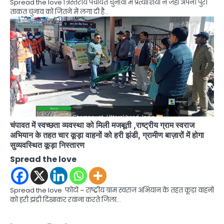
Spread the love त्रिस्तरीय पंचायत चुनावों में प्रत्याशियों ने जहां अपनी पुरी
ताकत चुनाव कों जितने में लगा दी है…
चंपावत में स्वच्छता व्यवस्था को मिली मजबूती ,राष्ट्रीय ग्राम स्वराज
अभियान के तहत चार कूड़ा वाहनों को हरी झंडी, ग्रामीण बाज़ारों में होगा
सुव्यवस्थित कूड़ा निस्तारण
Spread the love
Spread the love फोटो – राष्ट्रीय ग्राम स्वराज अभियान के तहत कूड़ा वाहनों
को हरी झंडी दिखाकर रवाना करते जिला…