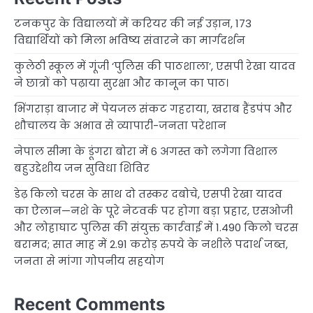
टनकपुर के विद्यालयों में करियर की नई उड़ान, 173
विद्यार्थियों को मिला भविष्य संवारने का मार्गदर्शन
कुलेठी स्कूल में गूंजी ‘पुलिस की पाठशाला’, एसपी रेखा यादव
ने छात्रों को पढ़ाया सुरक्षा और कानून का पाठ।
भिंगराड़ा बाजार में पेयजल संकट गहराया, खराब हैंडपंप और
शौचालय के अभाव से व्यापारी-जनता परेशान
नेपाल सीमा के डूंगरा बोरा में 6 अगस्त को लगेगा विशाल
बहुउद्देशीय जन सुविधा शिविर
डेढ़ किलो चरस के साथ दो तस्कर दबोचे, एसपी रेखा यादव
का ऐलान—नशे के पूरे नेटवर्क पर होगा बड़ा प्रहार, एसओजी
और लोहाघाट पुलिस की संयुक्त कार्रवाई में 1.490 किलो चरस
बरामद; सात माह में 2.91 करोड़ रुपये के नशीले पदार्थ जब्त,
जनता से मांगा गोपनीय सहयोग
Recent Comments