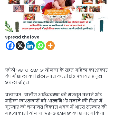
Spread the love
फोटो ‘VB-G RAM G’ योजना के तहत महिला काश्तकार
की गौशाला का शिलान्यास करतीं क्षेत्र पंचायत प्रमुख
अंचला बोहरा।
चम्पावत। ग्रामीण अर्थव्यवस्था को मजबूत बनाने और
महिला काश्तकारों को आत्मनिर्भर बनाने की दिशा में
गुरुवार को चम्पावत विकास भवन में भारत सरकार की
महत्वाकांक्षी योजना ‘VB-G RAM G’ का शुभारंभ किया