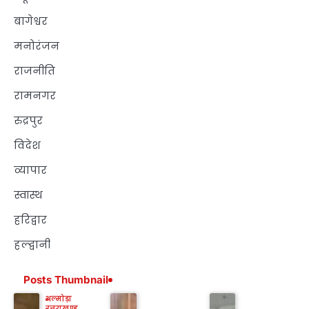
बागेश्वर
मनोरंजन
राजनीति
रामनगर
रुद्रपुर
विदेश
व्यापार
स्वास्थ
हरिद्वार
हल्द्वानी
Posts Thumbnail
अल्मोड़ा
उत्तराखण्ड